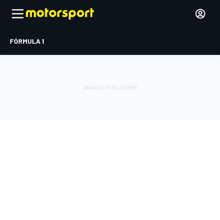
FÓRMULA 1