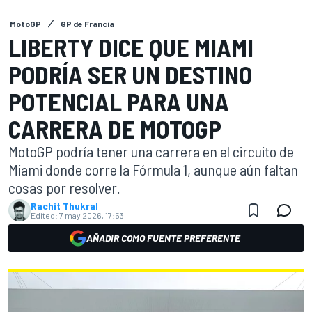
MotoGP
GP de Francia
LIBERTY DICE QUE MIAMI
PODRÍA SER UN DESTINO
POTENCIAL PARA UNA
CARRERA DE MOTOGP
MotoGP podría tener una carrera en el circuito de
Miami donde corre la Fórmula 1, aunque aún faltan
cosas por resolver.
Rachit Thukral
Edited:
7 may 2026, 17:53
AÑADIR COMO FUENTE PREFERENTE