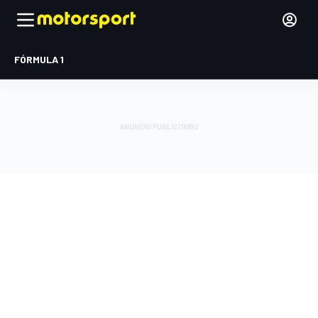
FÓRMULA 1