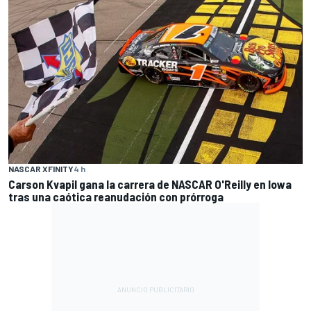
NASCAR XFINITY
4 h
Carson Kvapil gana la carrera de NASCAR O'Reilly en Iowa
tras una caótica reanudación con prórroga