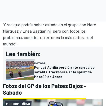
"Creo que podría haber estado en el grupo con
Marc
Márquez
y Enea Bastianini, pero con todos los
problemas, cometer un error es lo más natural del
mundo".
Lee también:
MOTOGP
Por qué Aprilia perdió ante su equipo
satélite Trackhouse en la sprint de
MotoGP de Assen
Fotos del GP de los Países Bajos -
Sábado
MOTOGP
48