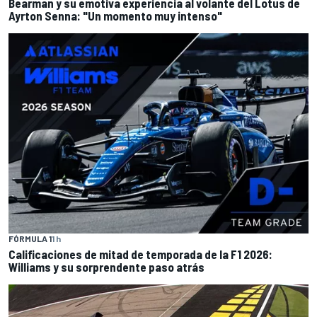
Bearman y su emotiva experiencia al volante del Lotus de
Ayrton Senna: "Un momento muy intenso"
FÓRMULA 1
1 h
Calificaciones de mitad de temporada de la F1 2026:
Williams y su sorprendente paso atrás