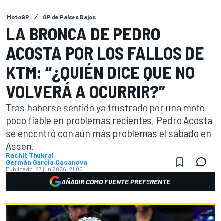
MotoGP
GP de Países Bajos
LA BRONCA DE PEDRO
ACOSTA POR LOS FALLOS DE
KTM: “¿QUIÉN DICE QUE NO
VOLVERÁ A OCURRIR?”
Tras haberse sentido ya frustrado por una moto
poco fiable en problemas recientes, Pedro Acosta
se encontró con aún más problemas el sábado en
Assen.
Rachit Thukral
Germán Garcia Casanova
Publicado:
27 jun 2026, 21:05
AÑADIR COMO FUENTE PREFERENTE