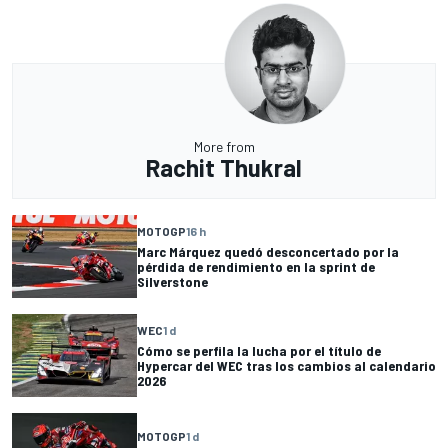
More from
Rachit Thukral
MOTOGP
16 h
Marc Márquez quedó desconcertado por la
pérdida de rendimiento en la sprint de
Silverstone
WEC
1 d
Cómo se perfila la lucha por el título de
Hypercar del WEC tras los cambios al calendario
2026
MOTOGP
1 d