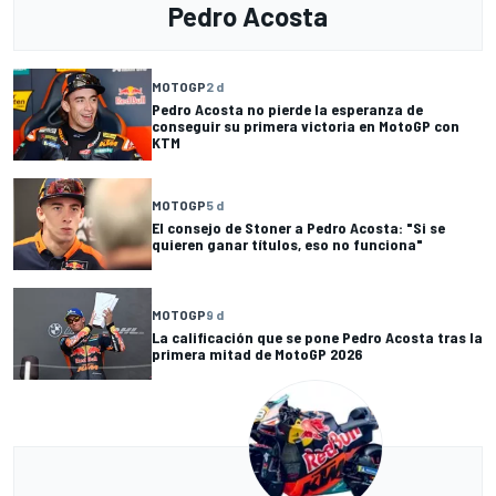
Pedro Acosta
MOTOGP
2 d
Pedro Acosta no pierde la esperanza de
conseguir su primera victoria en MotoGP con
KTM
MOTOGP
5 d
El consejo de Stoner a Pedro Acosta: "Si se
quieren ganar títulos, eso no funciona"
MOTOGP
9 d
La calificación que se pone Pedro Acosta tras la
primera mitad de MotoGP 2026