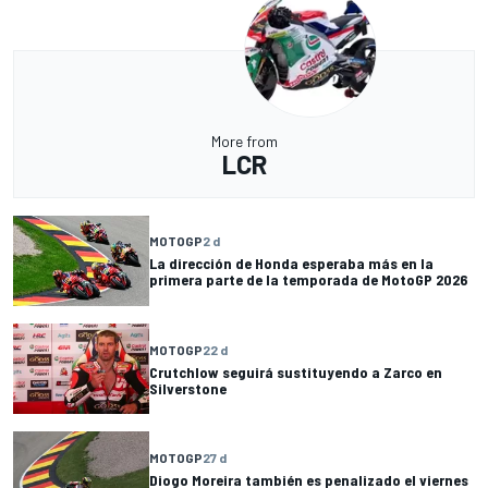
More from
LCR
MOTOGP
2 d
La dirección de Honda esperaba más en la
primera parte de la temporada de MotoGP 2026
MOTOGP
22 d
Crutchlow seguirá sustituyendo a Zarco en
Silverstone
MOTOGP
27 d
Diogo Moreira también es penalizado el viernes