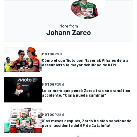
More from
Johann Zarco
MOTOGP
9 d
Cómo el conflicto con Maverick Viñales deja al
descubierto la mayor debilidad de KTM
MOTOGP
25 d
Lo primero que pensó Zarco tras su dramático
accidente: "Ojalá pueda caminar"
MOTOGP
28 d
¡Dos meses después, Zarco ha sido sancionado
por el accidente del GP de Cataluña!