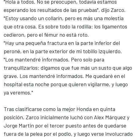
"Hola a todos. No se preocupen, todavía estamos
esperando los resultados de las pruebas", dijo Zarco.
"Estoy usando un collarín, pero es más una molestia
que otra cosa. Es sobre todo la rodilla: los ligamentos
cedieron, pero el fémur no está roto.
"Hay una pequeña fractura en la parte inferior del
peroné, en la parte exterior de mi tobillo izquierdo.
"Los mantendré informados. Pero solo para
tranquilizarlos: digamos que fue más un susto que algo
grave. Los mantendré informados. Me quedaré en el
hospital esta noche porque quieren vigilarme, y luego
ya veremos."
Tras clasificarse como la mejor
Honda
en quinta
posición, Zarco inicialmente luchó con
Alex Márquez
y
Jorge Martin
por el tercer puesto antes de quedarse
fuera de la pelea por el podio, y luego verse involucrado