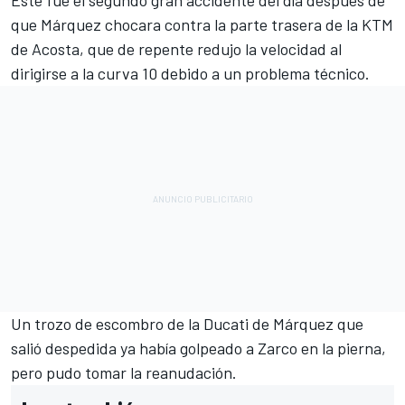
Este fue el segundo gran accidente del día después de
que Márquez chocara contra la parte trasera de la KTM
de Acosta, que de repente redujo la velocidad al
dirigirse a la curva 10 debido a un problema técnico.
Un trozo de escombro de la Ducati de Márquez que
salió despedida ya había golpeado a Zarco en la pierna,
pero pudo tomar la reanudación.