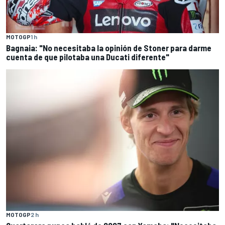
MOTOGP
1 h
Bagnaia: "No necesitaba la opinión de Stoner para darme
cuenta de que pilotaba una Ducati diferente"
MOTOGP
2 h