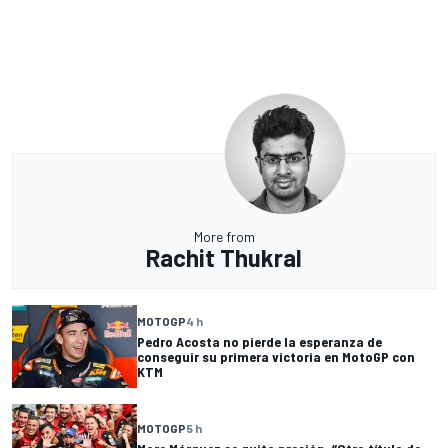
More from
Rachit Thukral
MOTOGP
4 h
Pedro Acosta no pierde la esperanza de
conseguir su primera victoria en MotoGP con
KTM
MOTOGP
5 h