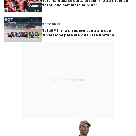
Marc Márquez se quita presión: “Otro título de
MotoGP no cambiará mi vida”
MOTOGP
8 h
MotoGP firma un nuevo contrato con
Silverstone para el GP de Gran Bretaña