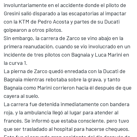
involuntariamente en el accidente donde el piloto de
Gresini
salió disparado a las escapatorias al impactar
con la
KTM
de
Pedro Acosta
y partes de su Ducati
golpearon a otros pilotos.
Sin embargo, la carrera de Zarco se vino abajo en la
primera reanudación, cuando se vio involucrado en un
incidente de tres pilotos con Bagnaia y
Luca Marini
en
la curva 1.
La pierna de Zarco quedó enredada con la Ducati de
Bagnaia mientras rebotaba sobre la grava, y tanto
Bagnaia como Marini corrieron hacia él después de que
cayera al suelo.
La carrera fue detenida inmediatamente con bandera
roja, y la ambulancia llegó al lugar para atender al
francés. Se informó que estaba consciente, pero tuvo
que ser trasladado al hospital para hacerse chequeos.