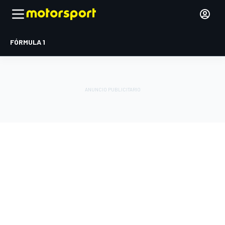
FÓRMULA 1