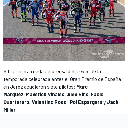
A la primera rueda de prensa del jueves de la
temporada celebrada antes el Gran Premio de España
en Jerez acudieron siete pilotos:
Marc
Márquez
,
Maverick Viñales
,
Alex Rins
,
Fabio
Quartararo
,
Valentino Rossi
,
Pol Espargaró
y
Jack
Miller
.