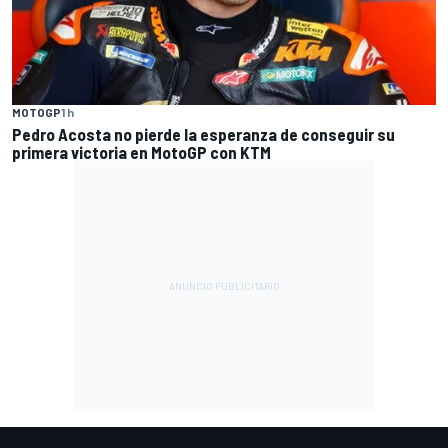
MOTOGP
1 h
Pedro Acosta no pierde la esperanza de conseguir su
primera victoria en MotoGP con KTM