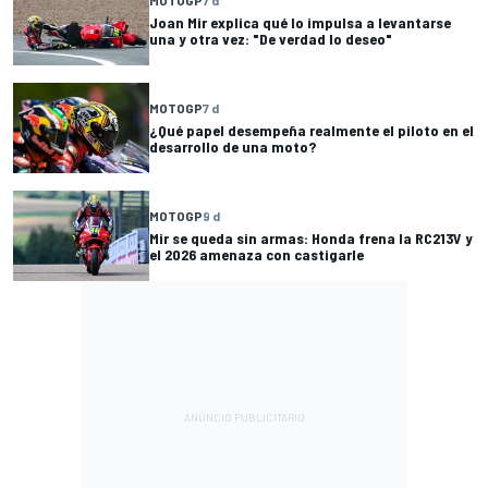
MOTOGP
7 d
Joan Mir explica qué lo impulsa a levantarse
una y otra vez: "De verdad lo deseo"
MOTOGP
7 d
¿Qué papel desempeña realmente el piloto en el
desarrollo de una moto?
MOTOGP
9 d
Mir se queda sin armas: Honda frena la RC213V y
el 2026 amenaza con castigarle