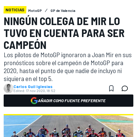
NOTICIAS
MotoGP
GP de Valencia
NINGÚN COLEGA DE MIR LO
TUVO EN CUENTA PARA SER
CAMPEÓN
Los pilotos de MotoGP ignoraron a Joan Mir en sus
pronósticos sobre el campeón de MotoGP para
2020, hasta el punto de que nadie de incluyo ni
siquiera en el top 5.
Carlos Guil Iglesias
Edited:
17 nov 2020, 18:52
AÑADIR COMO FUENTE PREFERENTE