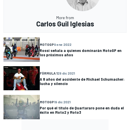
More from
Carlos Guil Iglesias
MOTOGP
9 ene 2022
Rossi señala a quienes dominarán MotoGP en
los próximos años
FÓRMULA 1
29 dic 2021
A 8 años del accidente de Michael Schumacher:
lucha y silencio
MOTOGP
19 dic 2021
Por qué el título de Quartararo pone en duda el
éxito en Moto2 y Moto3