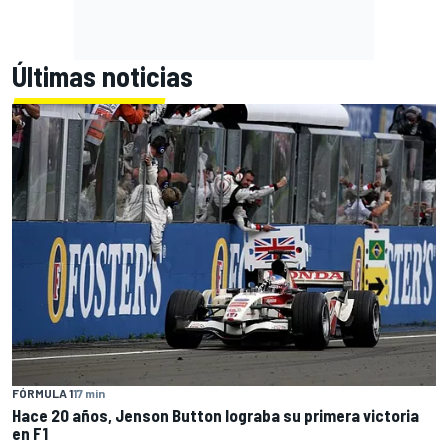
Últimas noticias
FÓRMULA 1
17 min
Hace 20 años, Jenson Button lograba su primera victoria
en F1