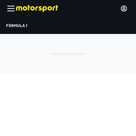
FÓRMULA 1