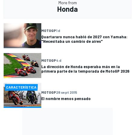
More from
Honda
MOTOGP
1 d
Quartararo nunca habló de 2027 con Yamaha:
"Necesitaba un cambio de aires"
MOTOGP
4 d
La dirección de Honda esperaba más en la
primera parte de la temporada de MotoGP 2026
CARACTERÍSTICA
MOTOGP
28 sept 2015
El nombre menos pensado