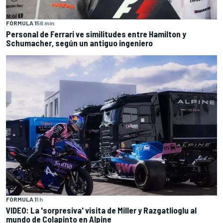
FÓRMULA 1
56 min
Personal de Ferrari ve similitudes entre Hamilton y
Schumacher, según un antiguo ingeniero
FÓRMULA 1
1 h
VIDEO: La 'sorpresiva' visita de Miller y Razgatlioglu al
mundo de Colapinto en Alpine