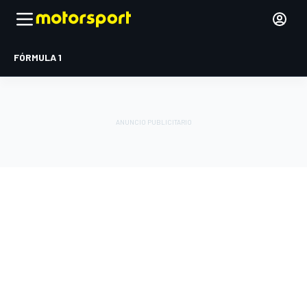
FÓRMULA 1