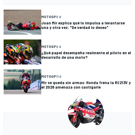
MOTOGP
9 d
Joan Mir explica qué lo impulsa a levantarse
una y otra vez: "De verdad lo deseo"
MOTOGP
9 d
¿Qué papel desempeña realmente el piloto en el
desarrollo de una moto?
MOTOGP
11 d
Mir se queda sin armas: Honda frena la RC213V y
el 2026 amenaza con castigarle