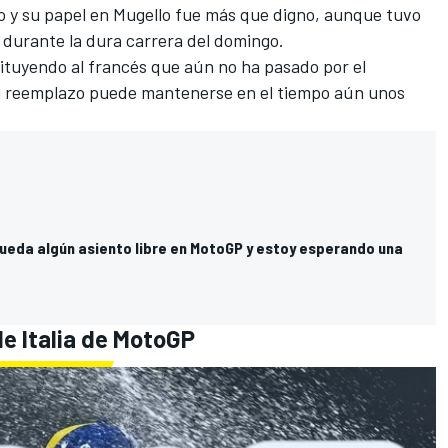
to y su papel en Mugello fue más que digno, aunque tuvo
o durante la dura carrera del domingo.
tituyendo al francés que aún no ha pasado por el
 el reemplazo puede mantenerse en el tiempo aún unos
queda algún asiento libre en MotoGP y estoy esperando una
de Italia de MotoGP