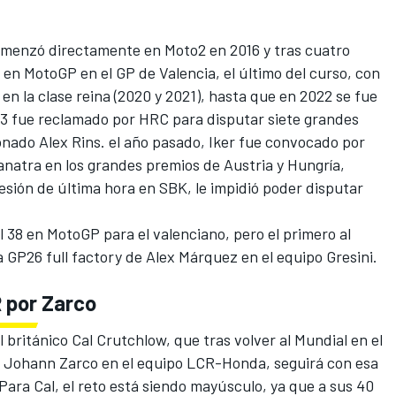
omenzó directamente en Moto2 en 2016 y tras cuatro
 en MotoGP en el GP de Valencia, el último del curso, con
en la clase reina (2020 y 2021), hasta que en 2022 se fue
3 fue reclamado por HRC para disputar siete grandes
onado Alex Rins. el año pasado, Iker fue convocado por
atra en los grandes premios de Austria y Hungría,
sión de última hora en SBK, le impidió poder disputar
l 38 en MotoGP para el valenciano, pero el primero al
a GP26 full factory de Alex Márquez en el equipo Gresini.
 por Zarco
l británico
Cal Crutchlow
, que tras volver al Mundial en el
o
Johann Zarco
en el equipo LCR-Honda, seguirá con esa
ara Cal, el reto está siendo mayúsculo, ya que a sus 40