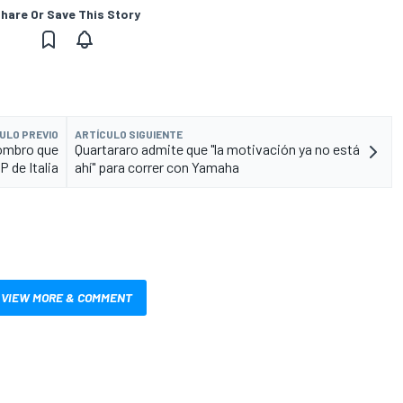
hare Or Save This Story
ULO PREVIO
ARTÍCULO SIGUIENTE
hombro que
Quartararo admite que "la motivación ya no está
P de Italia
ahí" para correr con Yamaha
VIEW MORE & COMMENT