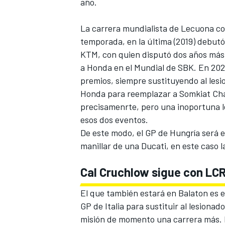
año.
La carrera mundialista de Lecuona c
temporada, en la última (2019) debutó
KTM
, con quien disputó dos años más 
a
Honda
en el Mundial de SBK. En 202
premios, siempre sustituyendo al lesi
Honda para reemplazar a Somkiat Chan
precisamenrte, pero una inoportuna le
esos dos eventos.
De este modo, el GP de Hungría será e
manillar de una Ducati, en este caso l
Cal Cruchlow sigue con LCR
El que también estará en Balaton es e
GP de Italia para sustituir al lesionad
misión de momento una carrera más. P