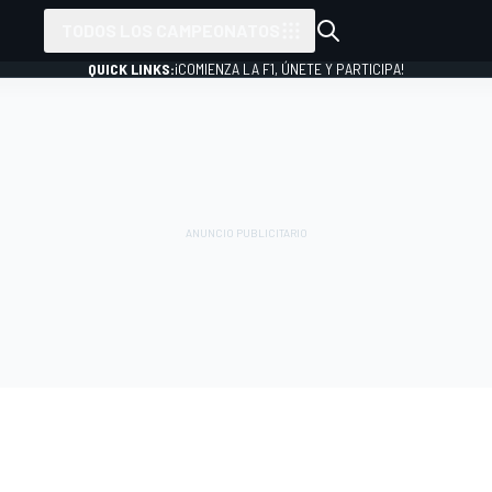
TODOS LOS CAMPEONATOS
QUICK LINKS:
¡COMIENZA LA F1, ÚNETE Y PARTICIPA!