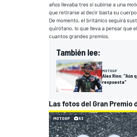
años llevaba tres si subirse a una mo
que retirarse al decir basta su cuerp
De momento, el británico seguirá sus
quirófano, lo que lleva a pensar que
cuantos grandes premios.
También lee:
MOTOGP
Alex Rins: "Aún 
respuesta"
Las fotos del Gran Premio 
MOTOGP
53