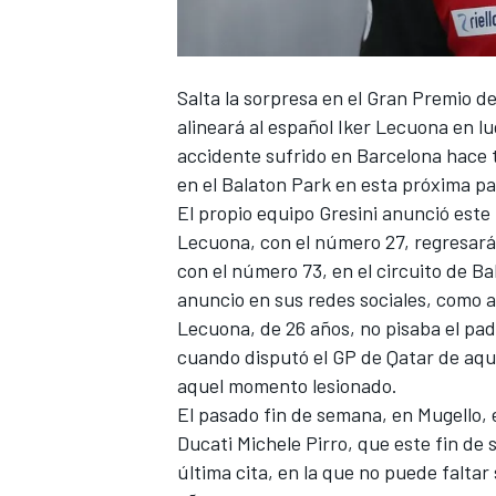
Salta la sorpresa en el Gran Premio 
alineará al español
Iker Lecuona
en lu
accidente sufrido en Barcelona hace t
en el Balaton Park en esta próxima pa
El propio equipo Gresini anunció este 
Lecuona, con el número 27, regresará
con el número 73, en el circuito de Ba
anuncio en sus redes sociales, como 
Lecuona, de 26 años, no pisaba el pa
cuando disputó el GP de Qatar de aqu
aquel momento lesionado.
El pasado fin de semana, en Mugello, 
Ducati
Michele Pirro
, que este fin de
última cita, en la que no puede faltar 