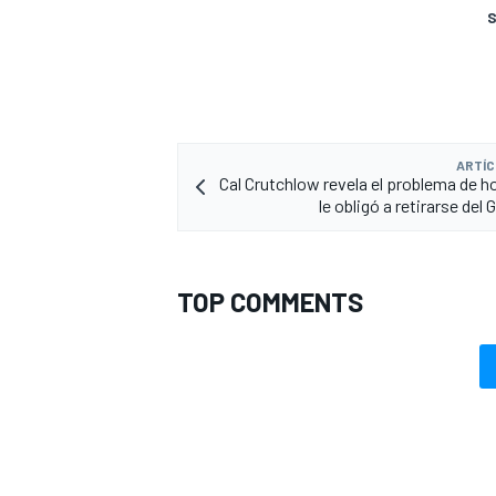
S
ARTÍC
Cal Crutchlow revela el problema de 
le obligó a retirarse del G
TOP COMMENTS