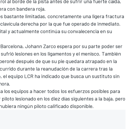
rol al borde de la pista antes de sufrir una fuerte caída,
era con bandera roja.
es bastante limitadas, concretamente una ligera fractura
a clavícula derecha por la que fue operado de inmediato.
tal y actualmente continúa su convalecencia en su
 Barcelona,
Johann Zarco
espera por su parte poder ser
 sufrió lesiones en los ligamentos y el menisco. También
peroné después de que su pie quedara atrapado en la
urrido durante la reanudación de la carrera tras la
, el equipo
LCR
ha indicado que busca un sustituto sin
hora.
 los equipos a hacer todos los esfuerzos posibles para
iloto lesionado en los diez días siguientes a la baja, pero
hubiera ningún piloto calificado disponible.