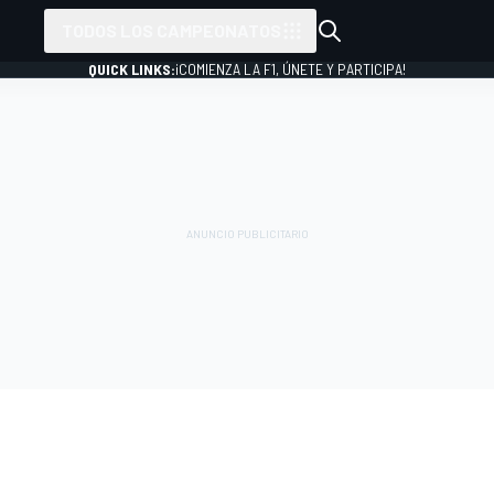
TODOS LOS CAMPEONATOS
QUICK LINKS:
¡COMIENZA LA F1, ÚNETE Y PARTICIPA!