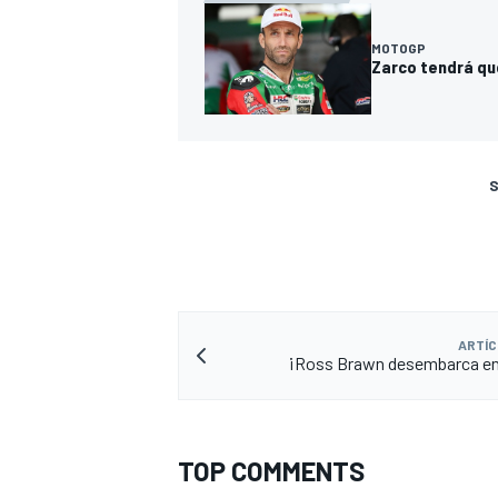
MOTOGP
Zarco tendrá qu
S
ARTÍC
¡Ross Brawn desembarca e
TOP COMMENTS