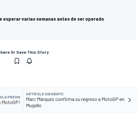
e esperar varias semanas antes de ser operado
hare Or Save This Story
ARTÍCULO SIGUIENTE
ULO PREVIO
Marc Márquez confirma su regreso a MotoGP en
n MotoGP!
Mugello