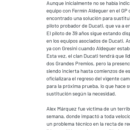
Aunque inicialmente no se había ind
equipo con
Fermín Aldeguer
en el GP d
encontrado una solución para sustitu
piloto probador de
Ducati
, que va a e
El piloto de 39 años sigue estando dis
en los equipos asociados de Ducati. As
ya con Gresini cuando Aldeguer estab
Esta vez, el clan Ducati tendrá que l
dos Grandes Premios, pero la presenc
siendo incierta hasta comienzos de e
oficializara el regreso del vigente c
para la próxima prueba, lo que hace 
sustitución según la necesidad.
Alex Márquez fue víctima de un terrib
semana, donde impactó a toda veloci
un problema técnico en la recta de re