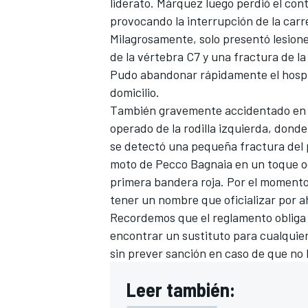
liderato. Márquez luego perdió el cont
provocando la interrupción de la carr
Milagrosamente, solo presentó lesion
de la vértebra C7 y una fractura de l
Pudo abandonar rápidamente el hospi
domicilio.
También gravemente accidentado en
operado de la rodilla izquierda, donde
se detectó una pequeña fractura del 
moto de
Pecco Bagnaia
en un toque oc
primera bandera roja. Por el momento
tener un nombre que oficializar por a
Recordemos que el reglamento obliga a
encontrar un sustituto para cualquier p
sin prever sanción en caso de que no 
Leer también: