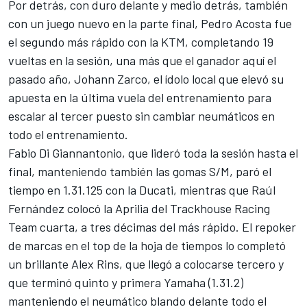
Por detrás, con duro delante y medio detrás, también
con un juego nuevo en la parte final,
Pedro Acosta
fue
el segundo más rápido con la
KTM
, completando 19
vueltas en la sesión, una más que el ganador aquí el
pasado año,
Johann Zarco
, el ídolo local que elevó su
apuesta en la última vuela del entrenamiento para
escalar al tercer puesto sin cambiar neumáticos en
todo el entrenamiento.
Fabio Di Giannantonio
, que lideró toda la sesión hasta el
final, manteniendo también las gomas S/M, paró el
tiempo en 1.31.125 con la
Ducati
, mientras que
Raúl
Fernández
colocó la
Aprilia
del
Trackhouse Racing
Team
cuarta, a tres décimas del más rápido. El repoker
de marcas en el top de la hoja de tiempos lo completó
un brillante
Alex Rins
, que llegó a colocarse tercero y
que terminó quinto y primera
Yamaha
(1.31.2)
manteniendo el neumático blando delante todo el