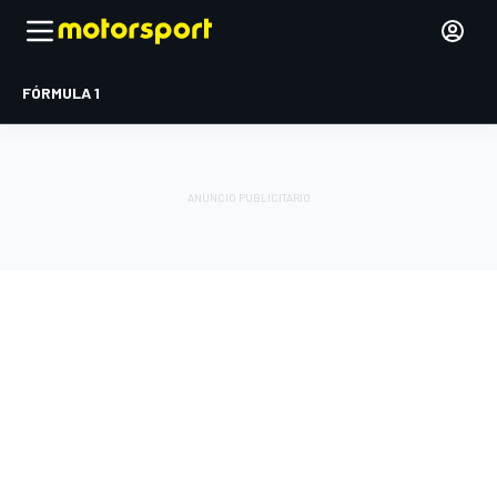
FÓRMULA 1