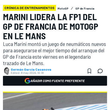
CRÓNICA DE ENTRENAMIENTOS
MotoGP
GP de Francia
MARINI LIDERA LA FP1 DEL
GP DE FRANCIA DE MOTOGP
EN LE MANS
Luca Marini montó un juego de neumáticos nuevos
para asegurarse el mejor tiempo del arranque del
GP de Francia este viernes en el legendario
trazado de Le Mans.
Germán Garcia Casanova
Edited:
8 may 2026, 10:18
AÑADIR COMO FUENTE PREFERENTE