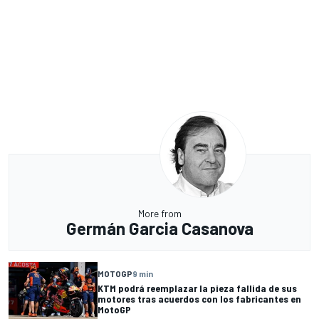
More from
Germán Garcia Casanova
MOTOGP
9 min
KTM podrá reemplazar la pieza fallida de sus
motores tras acuerdos con los fabricantes en
MotoGP