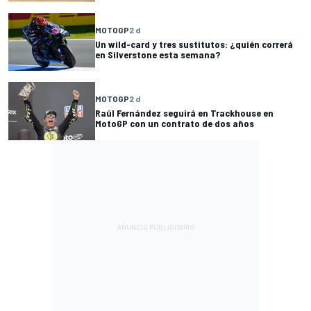
MOTOGP
2 d
Un wild-card y tres sustitutos: ¿quién correrá
en Silverstone esta semana?
MOTOGP
2 d
Raúl Fernández seguirá en Trackhouse en
MotoGP con un contrato de dos años