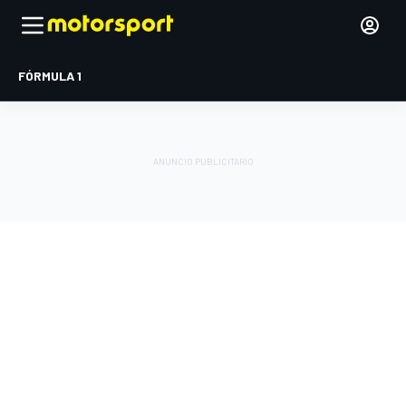
FÓRMULA 1