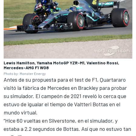
Lewis Hamilton, Yamaha MotoGP YZR-M1, Valentino Rossi,
Mercedes-AMG F1 W08
Photo by: Monster Energy
Antes de su propuesta para el test de F1, Quartararo
visitó la fábrica de Mercedes en Brackley para probar
su simulador. El campeón de 2021 reveló lo cerca que
estuvo de igualar el tiempo de
Valtteri Bottas
en el
mundo virtual.
“Hice 60 vueltas en Silverstone, en el simulador, y
estaba a 2.2 segundos de Bottas. Así que no estuvo tan