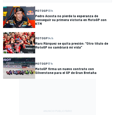
MOTOGP
13 h
Pedro Acosta no pierde la esperanza de
conseguir su primera victoria en MotoGP con
KTM
MOTOGP
14 h
Marc Márquez se quita presión: “Otro título de
MotoGP no cambiará mi vida”
MOTOGP
17 h
MotoGP firma un nuevo contrato con
Silverstone para el GP de Gran Bretaña