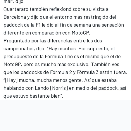
mal”, dijo.
Quartararo también reflexionó sobre su visita a
Barcelona y dijo que el entorno más restringido del
paddock de la F1 le dio al fin de semana una sensación
diferente en comparación con MotoGP.
Preguntado por las diferencias entre los dos
campeonatos, dijo: “Hay muchas. Por supuesto, el
presupuesto de la Fórmula 1 no es el mismo que el de
MotoGP, pero es mucho más exclusivo. También ves
que los paddocks de Fórmula 2 y Fórmula 3 están fuera.
“[Hay] mucha, mucha menos gente. Así que estaba
hablando con Lando [Norris] en medio del paddock, así
que estuvo bastante bien”.