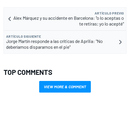
ARTÍCULO PREVIO
Alex Márquez y su accidente en Barcelona: "o lo aceptas o
te retiras; yo lo acepté"
ARTÍCULO SIGUIENTE
Jorge Martín responde a las críticas de Aprilia: "No
deberíamos dispararnos en el pie"
TOP COMMENTS
VIEW MORE & COMMENT