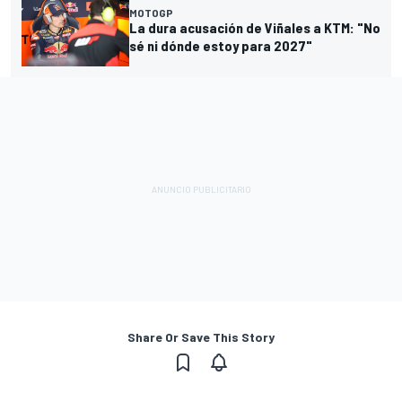
MOTOGP
La dura acusación de Viñales a KTM: "No
sé ni dónde estoy para 2027"
Share Or Save This Story