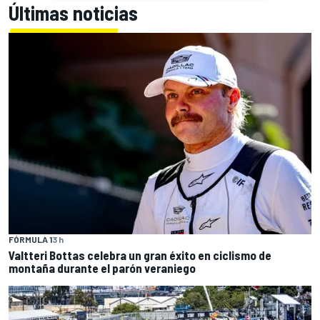
Últimas noticias
FÓRMULA 1
3 h
Valtteri Bottas celebra un gran éxito en ciclismo de
montaña durante el parón veraniego