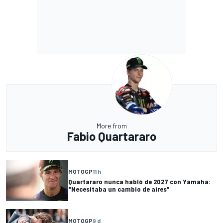
More from
Fabio Quartararo
MOTOGP
11 h
Quartararo nunca habló de 2027 con Yamaha:
"Necesitaba un cambio de aires"
MOTOGP
9 d