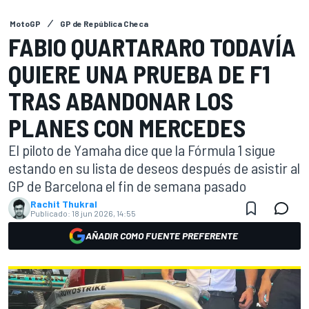
MotoGP
GP de República Checa
FABIO QUARTARARO TODAVÍA
QUIERE UNA PRUEBA DE F1
TRAS ABANDONAR LOS
PLANES CON MERCEDES
El piloto de Yamaha dice que la Fórmula 1 sigue
estando en su lista de deseos después de asistir al
GP de Barcelona el fin de semana pasado
Rachit Thukral
Publicado:
18 jun 2026, 14:55
AÑADIR COMO FUENTE PREFERENTE