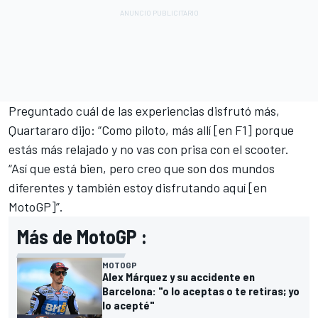
Preguntado cuál de las experiencias disfrutó más,
Quartararo dijo: “Como piloto, más allí [en F1] porque
estás más relajado y no vas con prisa con el scooter.
“Así que está bien, pero creo que son dos mundos
diferentes y también estoy disfrutando aquí [en
MotoGP]”.
Más de MotoGP :
MOTOGP
Alex Márquez y su accidente en
Barcelona: "o lo aceptas o te retiras; yo
lo acepté"