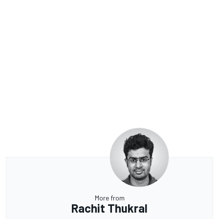
More from
Rachit Thukral