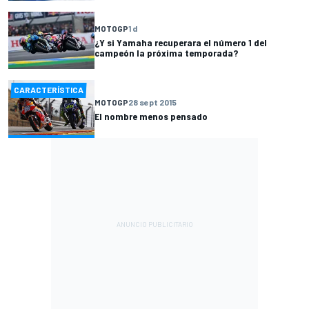
MOTOGP
1 d
¿Y si Yamaha recuperara el número 1 del
campeón la próxima temporada?
CARACTERÍSTICA
MOTOGP
28 sept 2015
El nombre menos pensado