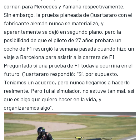
corrían para Mercedes y Yamaha respectivamente.
Sin embargo, la prueba planeada de Quartararo con el
fabricante alemán nunca se materializó, y
aparentemente se dejó en segundo plano, pero la
posibilidad de que el piloto de 27 años probara un
coche de F1 resurgió la semana pasada cuando hizo un
viaje a Barcelona para asistir a la carrera de F1.
Preguntado si una prueba de F1 todavía ocurriría en el
futuro, Quartararo respondió: “Sí, por supuesto.
Teníamos un acuerdo, pero nunca llegamos a hacerlo
realmente. Pero fui al simulador, no estuve tan mal, así
que es algo que quiero hacer en la vida, y
organizaremos algo”.