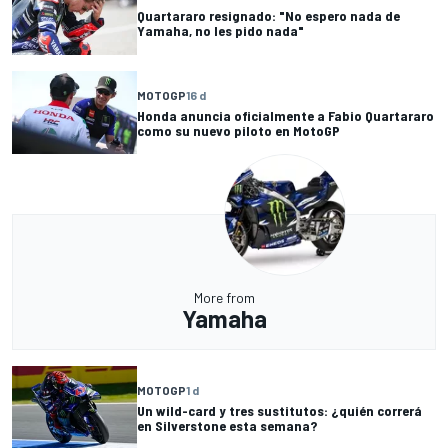
Quartararo resignado: "No espero nada de
Yamaha, no les pido nada"
MOTOGP
16 d
Honda anuncia oficialmente a Fabio Quartararo
como su nuevo piloto en MotoGP
More from
Yamaha
MOTOGP
1 d
Un wild-card y tres sustitutos: ¿quién correrá
en Silverstone esta semana?