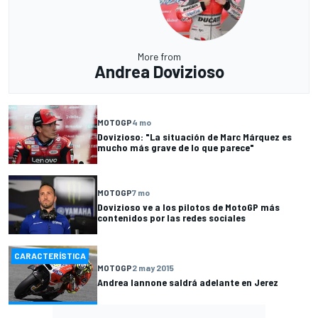
More from
Andrea Dovizioso
MOTOGP
4 mo
Dovizioso: "La situación de Marc Márquez es
mucho más grave de lo que parece"
MOTOGP
7 mo
Dovizioso ve a los pilotos de MotoGP más
contenidos por las redes sociales
CARACTERÍSTICA
MOTOGP
2 may 2015
Andrea Iannone saldrá adelante en Jerez