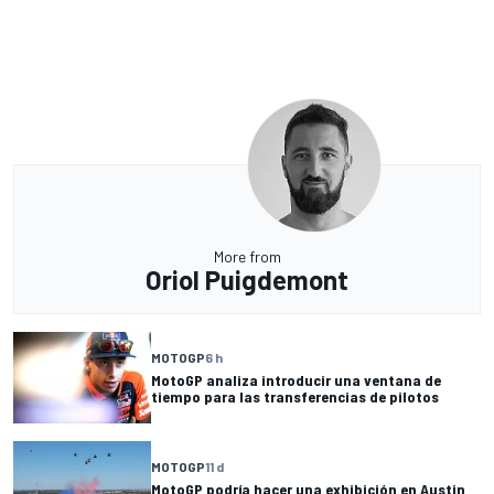
More from
Oriol Puigdemont
MOTOGP
6 h
MotoGP analiza introducir una ventana de
tiempo para las transferencias de pilotos
MOTOGP
11 d
MotoGP podría hacer una exhibición en Austin