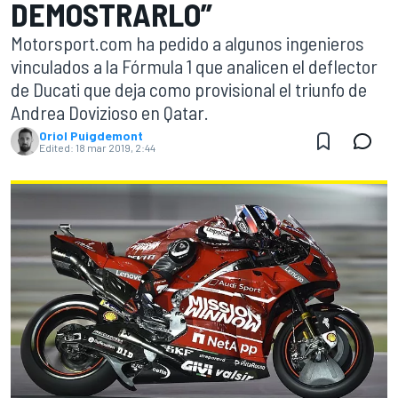
DEMOSTRARLO”
Motorsport.com ha pedido a algunos ingenieros
vinculados a la Fórmula 1 que analicen el deflector
de Ducati que deja como provisional el triunfo de
Andrea Dovizioso en Qatar.
Oriol Puigdemont
Edited:
18 mar 2019, 2:44