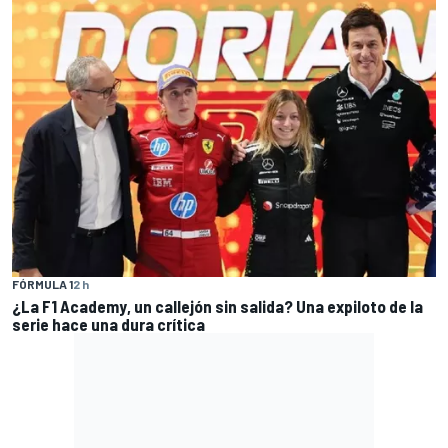
FÓRMULA 1
2 h
¿La F1 Academy, un callejón sin salida? Una expiloto de la
serie hace una dura crítica