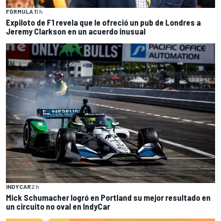
FÓRMULA 1
1 h
Expiloto de F1 revela que le ofreció un pub de Londres a
Jeremy Clarkson en un acuerdo inusual
INDYCAR
2 h
Mick Schumacher logró en Portland su mejor resultado en
un circuito no oval en IndyCar