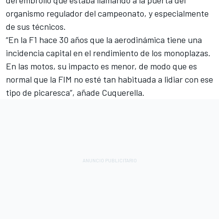
del embrollo que estaba llamando a la puerta del
organismo regulador del campeonato, y especialmente
de sus técnicos.
“En la F1 hace 30 años que la aerodinámica tiene una
incidencia capital en el rendimiento de los monoplazas.
En las motos, su impacto es menor, de modo que es
normal que la FIM no esté tan habituada a lidiar con ese
tipo de picaresca”, añade Cuquerella.