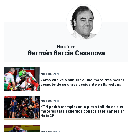
More from
Germán Garcia Casanova
MOTOGP
1 d
Zarco vuelve a subirse a una moto tres meses
después de su grave accidente en Barcelona
MOTOGP
1 d
KTM podrá reemplazar la pieza fallida de sus
motores tras acuerdos con los fabricantes en
MotoGP
MOTOGP
3 d