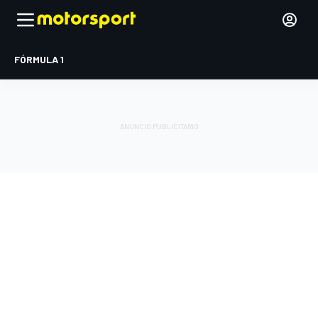
FÓRMULA 1