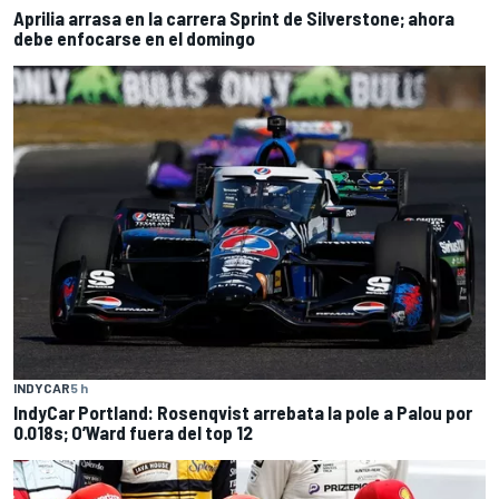
Aprilia arrasa en la carrera Sprint de Silverstone; ahora
debe enfocarse en el domingo
INDYCAR
5 h
IndyCar Portland: Rosenqvist arrebata la pole a Palou por
0.018s; O’Ward fuera del top 12