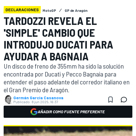
DECLARACIONES
MotoGP
GP de Aragón
TARDOZZI REVELA EL
'SIMPLE' CAMBIO QUE
INTRODUJO DUCATI PARA
AYUDAR A BAGNAIA
Un disco de freno de 355mm ha sido la solución
encontrada por Ducati y Pecco Bagnaia para
entender el paso adelante del corredor italiano en
el Gran Premio de Aragón.
Germán Garcia Casanova
Publicado:
8 jun 2025, 16:37
AÑADIR COMO FUENTE PREFERENTE