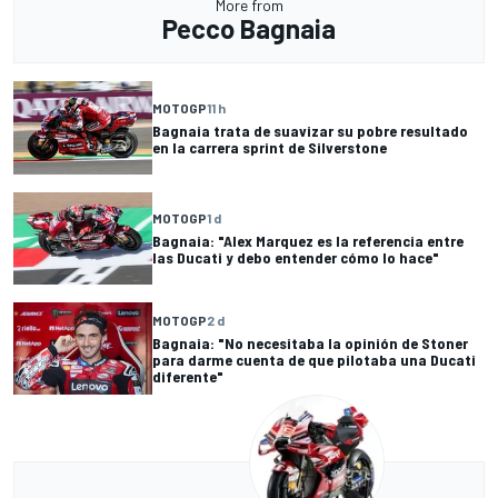
More from
Pecco Bagnaia
MOTOGP
11 h
Bagnaia trata de suavizar su pobre resultado
en la carrera sprint de Silverstone
MOTOGP
1 d
Bagnaia: "Alex Marquez es la referencia entre
las Ducati y debo entender cómo lo hace"
MOTOGP
2 d
Bagnaia: "No necesitaba la opinión de Stoner
para darme cuenta de que pilotaba una Ducati
diferente"