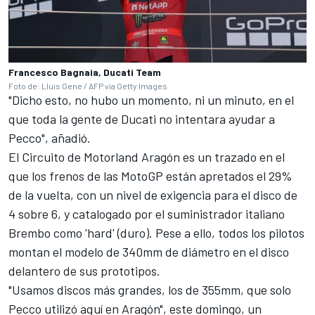
Francesco Bagnaia, Ducati Team
Foto de: Lluis Gene / AFP via Getty Images
"Dicho esto, no hubo un momento, ni un minuto, en el
que toda la gente de Ducati no intentara ayudar a
Pecco", añadió.
El Circuito de Motorland Aragón es un trazado en el
que los frenos de las MotoGP están apretados el 29%
de la vuelta, con un nivel de exigencia para el disco de
4 sobre 6, y catalogado por el suministrador italiano
Brembo como 'hard' (duro). Pese a ello, todos los pilotos
montan el modelo de 340mm de diámetro en el disco
delantero de sus prototipos.
"Usamos discos más grandes, los de 355mm, que solo
Pecco utilizó aquí en Aragón", este domingo, un