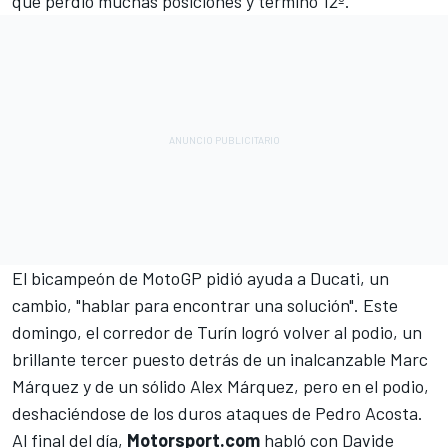
que perdió muchas posiciones y terminó 12º.
El bicampeón de MotoGP pidió ayuda a Ducati, un
cambio, "hablar para encontrar una solución". Este
domingo, el corredor de Turín logró volver al podio, un
brillante tercer puesto detrás de un inalcanzable
Marc
Márquez
y de un sólido
Alex Márquez
, pero en el podio,
deshaciéndose de los duros ataques de
Pedro Acosta
.
Al final del día,
Motorsport.com
habló con Davide