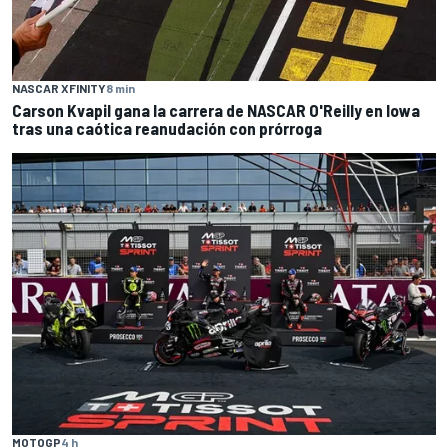
NASCAR XFINITY
8 min
Carson Kvapil gana la carrera de NASCAR O'Reilly en Iowa
tras una caótica reanudación con prórroga
MOTOGP
4 h