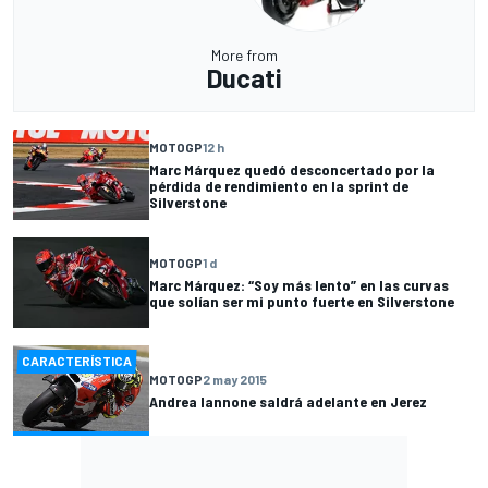
More from
Ducati
MOTOGP
12 h
Marc Márquez quedó desconcertado por la
pérdida de rendimiento en la sprint de
Silverstone
MOTOGP
1 d
Marc Márquez: “Soy más lento” en las curvas
que solían ser mi punto fuerte en Silverstone
CARACTERÍSTICA
MOTOGP
2 may 2015
Andrea Iannone saldrá adelante en Jerez