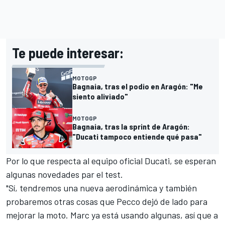
Te puede interesar:
MOTOGP
Bagnaia, tras el podio en Aragón: "Me
siento aliviado"
MOTOGP
Bagnaia, tras la sprint de Aragón:
"Ducati tampoco entiende qué pasa"
Por lo que respecta al equipo oficial Ducati, se esperan
algunas novedades par el test.
"Sí, tendremos una nueva aerodinámica y también
probaremos otras cosas que Pecco dejó de lado para
mejorar la moto. Marc ya está usando algunas, así que a