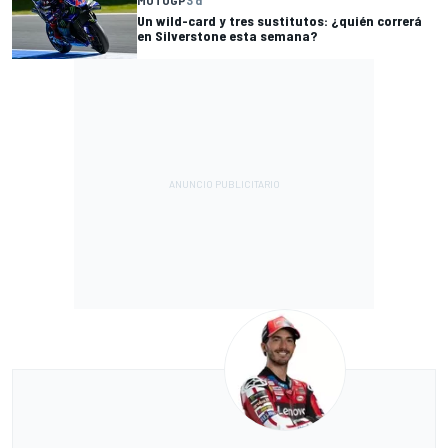
Un wild-card y tres sustitutos: ¿quién correrá
en Silverstone esta semana?