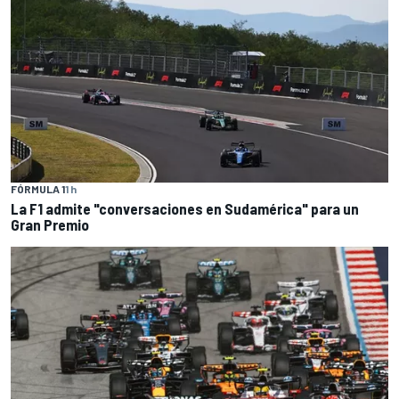
FÓRMULA 1
1 h
La F1 admite "conversaciones en Sudamérica" para un
Gran Premio