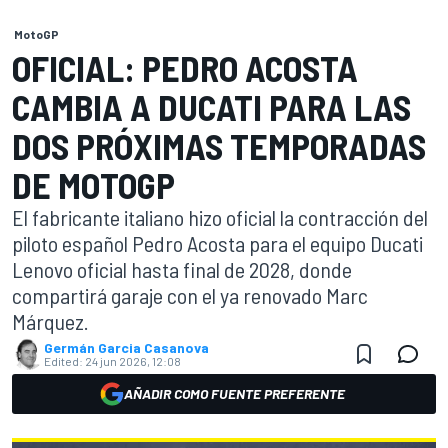
MotoGP
OFICIAL: PEDRO ACOSTA
CAMBIA A DUCATI PARA LAS
DOS PRÓXIMAS TEMPORADAS
DE MOTOGP
El fabricante italiano hizo oficial la contracción del
piloto español Pedro Acosta para el equipo Ducati
Lenovo oficial hasta final de 2028, donde
compartirá garaje con el ya renovado Marc
Márquez.
Germán Garcia Casanova
Edited:
24 jun 2026, 12:08
AÑADIR COMO FUENTE PREFERENTE