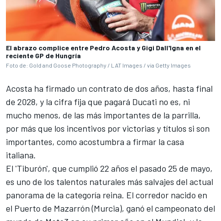
El abrazo complice entre Pedro Acosta y Gigi Dall'Igna en el
reciente GP de Hungría
Foto de: Gold and Goose Photography / LAT Images / via Getty Images
Acosta ha firmado un contrato de dos años, hasta final
de 2028, y la cifra fija que pagará Ducati no es, ni
mucho menos, de las más importantes de la parrilla,
por más que los incentivos por victorias y títulos si son
importantes, como acostumbra a firmar la casa
italiana.
El 'Tiburón', que cumplió 22 años el pasado 25 de mayo,
es uno de los talentos naturales más salvajes del actual
panorama de la categoría reina. El corredor nacido en
el Puerto de Mazarrón (Murcia), ganó el campeonato del