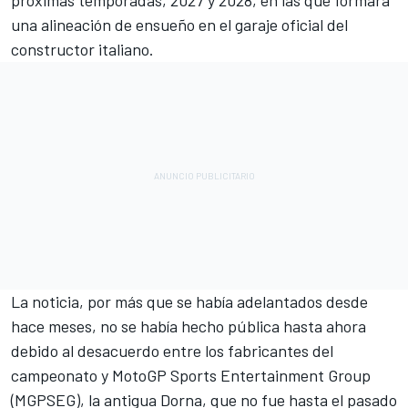
próximas temporadas, 2027 y 2028, en las que formará
una alineación de ensueño en el garaje oficial del
constructor italiano.
La noticia, por más que se había adelantados desde
hace meses, no se había hecho pública hasta ahora
debido al desacuerdo entre los fabricantes del
campeonato y MotoGP Sports Entertainment Group
(MGPSEG), la antigua Dorna, que no fue hasta el pasado