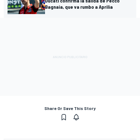
Ducati confirma la salida de Pecco
Bagnaia, que va rumbo a Aprilia
Share Or Save This Story