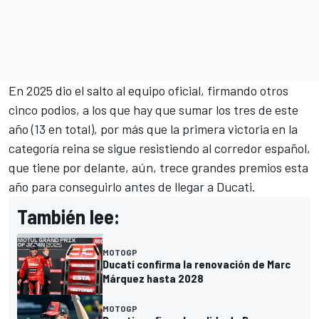
En 2025 dio el salto al equipo oficial, firmando otros
cinco podios, a los que hay que sumar los tres de este
año (13 en total), por más que la primera victoria en la
categoría reina se sigue resistiendo al corredor español,
que tiene por delante, aún, trece grandes premios esta
año para conseguirlo antes de llegar a Ducati.
También lee:
MOTOGP
Ducati confirma la renovación de Marc
Márquez hasta 2028
MOTOGP