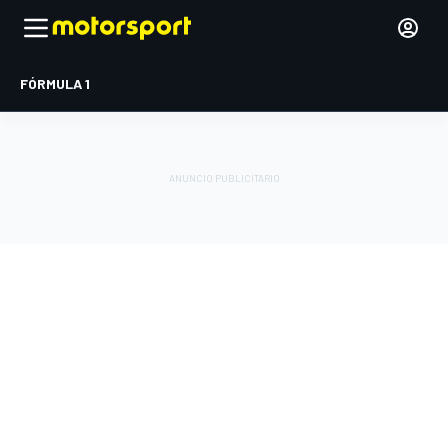
FÓRMULA 1