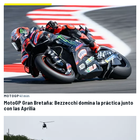
MOTOGP
41 min
MotoGP Gran Bretaña: Bezzecchi domina la práctica junto
con las Aprilia