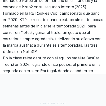
mundo de Moto3 en su primer año en el Mundial; y la
corona de Moto2 en su segundo intento (2023).
Formado en la RB Rookies Cup, campeonato que ganó
en 2020,
KTM
le rescato cuando estaba sin moto, pocas
semanas antes de iniciarse la temporada 2021, para
correr en Moto3 y ganar el título, un gesto que el
corredor siempre agradeció, fidelizando su alianza con
la marca austríaca durante seis temporadas, las tres
últimas en MotoGP.
En la clase reina debutó con el equipo satélite GasGas
Tech3 en 2024, logrando cinco podios, el primero en la
segunda carrera, en Portugal, donde acabó tercero.