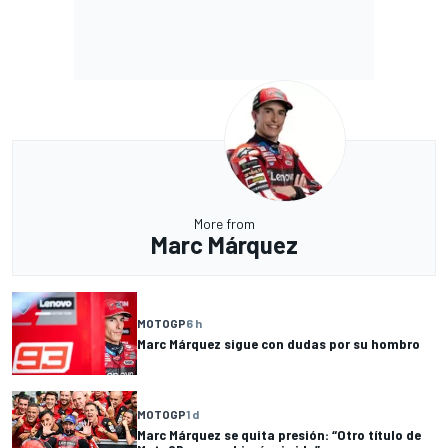
More from
Marc Márquez
MOTOGP
6 h
Marc Márquez sigue con dudas por su hombro
MOTOGP
1 d
Marc Márquez se quita presión: “Otro título de