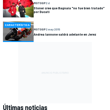
MOTOGP
2 d
Stoner cree que Bagnaia "no fue bien tratado"
por Ducati
CARACTERÍSTICA
MOTOGP
2 may 2015
Andrea Iannone saldrá adelante en Jerez
Últimas noticias