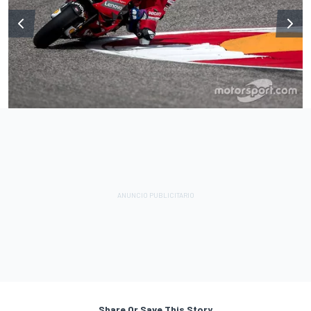
Share Or Save This Story