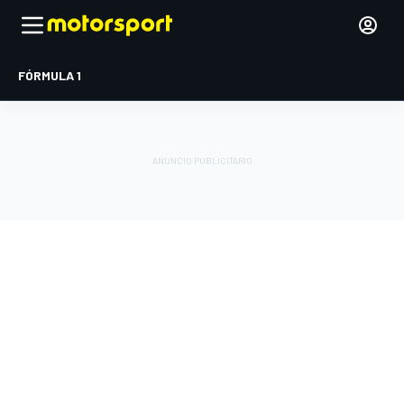
FÓRMULA 1