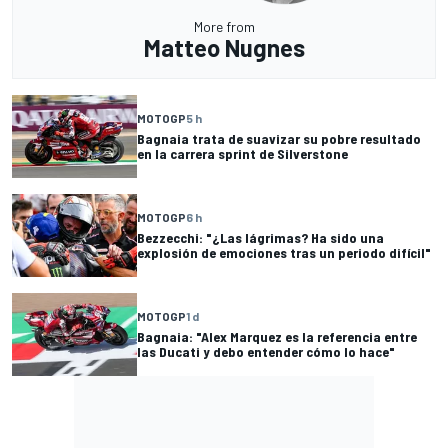
More from
Matteo Nugnes
MOTOGP
5 h
Bagnaia trata de suavizar su pobre resultado
en la carrera sprint de Silverstone
MOTOGP
6 h
Bezzecchi: "¿Las lágrimas? Ha sido una
explosión de emociones tras un periodo difícil"
MOTOGP
1 d
Bagnaia: "Alex Marquez es la referencia entre
las Ducati y debo entender cómo lo hace"