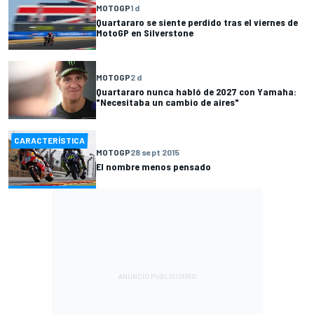
MOTOGP
1 d
Quartararo se siente perdido tras el viernes de
MotoGP en Silverstone
MOTOGP
2 d
Quartararo nunca habló de 2027 con Yamaha:
"Necesitaba un cambio de aires"
CARACTERÍSTICA
MOTOGP
28 sept 2015
El nombre menos pensado