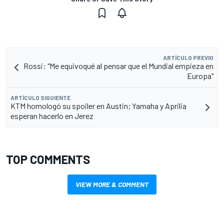
ARTÍCULO PREVIO
Rossi: "Me equivoqué al pensar que el Mundial empieza en
Europa"
ARTÍCULO SIGUIENTE
KTM homologó su spoiler en Austin; Yamaha y Aprilia
esperan hacerlo en Jerez
TOP COMMENTS
VIEW MORE & COMMENT