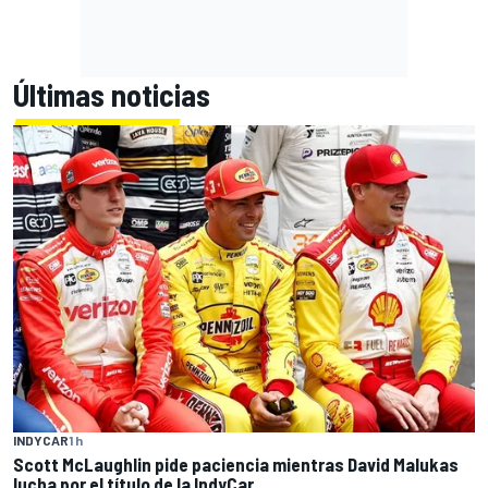
Últimas noticias
INDYCAR
1 h
Scott McLaughlin pide paciencia mientras David Malukas
lucha por el título de la IndyCar