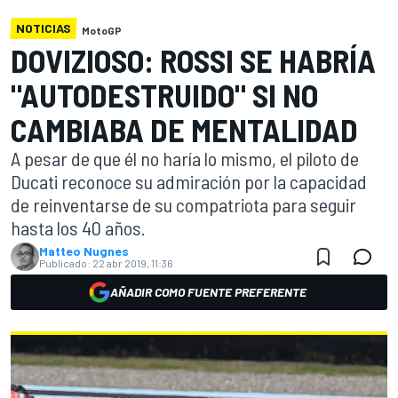
NOTICIAS
MotoGP
DOVIZIOSO: ROSSI SE HABRÍA
"AUTODESTRUIDO" SI NO
CAMBIABA DE MENTALIDAD
A pesar de que él no haría lo mismo, el piloto de
Ducati reconoce su admiración por la capacidad
de reinventarse de su compatriota para seguir
hasta los 40 años.
Matteo Nugnes
Publicado:
22 abr 2019, 11:36
AÑADIR COMO FUENTE PREFERENTE