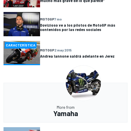
mucho más grave de lo que parece"
MOTOGP
7 mo
Dovizioso ve a los pilotos de MotoGP más
contenidos por las redes sociales
CARACTERÍSTICA
MOTOGP
2 may 2015
Andrea Iannone saldrá adelante en Jerez
More from
Yamaha