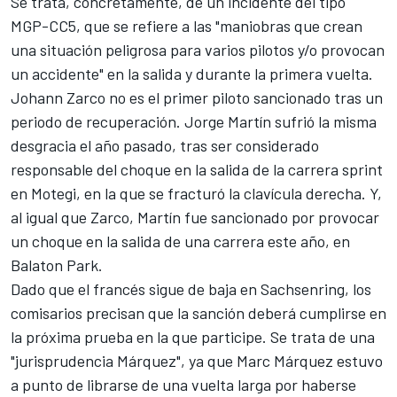
Se trata, concretamente, de un incidente del tipo
MGP-CC5, que se refiere a las "maniobras que crean
una situación peligrosa para varios pilotos y/o provocan
un accidente" en la salida y durante la primera vuelta.
Johann Zarco no es el primer piloto sancionado tras un
periodo de recuperación.
Jorge Martín
sufrió la misma
desgracia el año pasado, tras ser considerado
responsable del choque en la salida de la carrera sprint
en Motegi, en la que se fracturó la clavícula derecha. Y,
al igual que Zarco, Martín fue sancionado por provocar
un choque en la salida de una carrera este año, en
Balaton Park.
Dado que el francés sigue de baja en Sachsenring, los
comisarios precisan que la sanción deberá cumplirse en
la próxima prueba en la que participe. Se trata de una
"jurisprudencia Márquez", ya que
Marc Márquez
estuvo
a punto de librarse de una vuelta larga por haberse