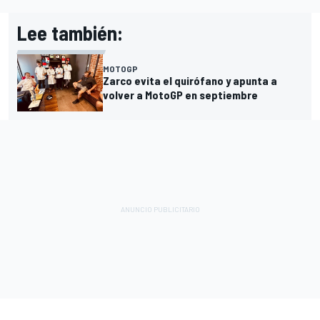
Lee también:
MOTOGP
Zarco evita el quirófano y apunta a
volver a MotoGP en septiembre