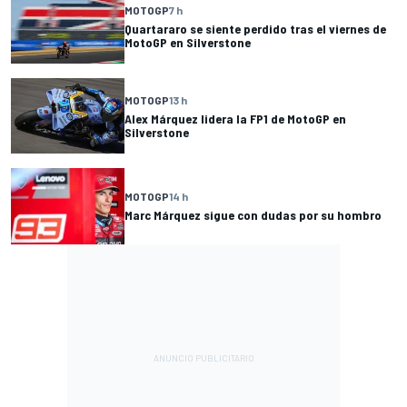
MOTOGP
7 h
Quartararo se siente perdido tras el viernes de
MotoGP en Silverstone
MOTOGP
13 h
Alex Márquez lidera la FP1 de MotoGP en
Silverstone
MOTOGP
14 h
Marc Márquez sigue con dudas por su hombro