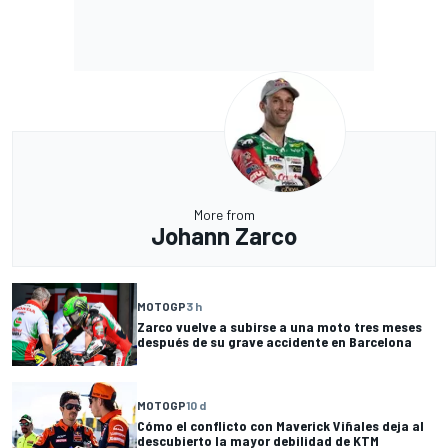
More from
Johann Zarco
MOTOGP
3 h
Zarco vuelve a subirse a una moto tres meses
después de su grave accidente en Barcelona
MOTOGP
10 d
Cómo el conflicto con Maverick Viñales deja al
descubierto la mayor debilidad de KTM