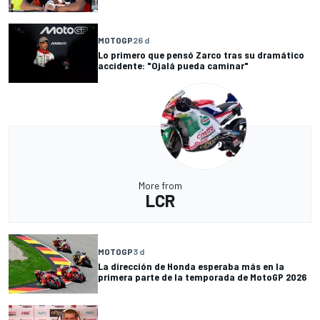
MOTOGP
26 d
Lo primero que pensó Zarco tras su dramático
accidente: "Ojalá pueda caminar"
More from
LCR
MOTOGP
3 d
La dirección de Honda esperaba más en la
primera parte de la temporada de MotoGP 2026