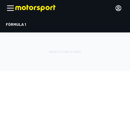
FÓRMULA 1