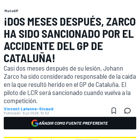
MotoGP
¡DOS MESES DESPUÉS, ZARCO
HA SIDO SANCIONADO POR EL
ACCIDENTE DEL GP DE
CATALUÑA!
Casi dos meses después de su lesión, Johann
Zarco ha sido considerado responsable de la caída
en la que resultó herido en el GP de Cataluña. El
piloto de LCR será sancionado cuando vuelva a la
competición.
Vincent Lalanne-Sicaud
Publicado:
9 jul 2026, 10:53
AÑADIR COMO FUENTE PREFERENTE