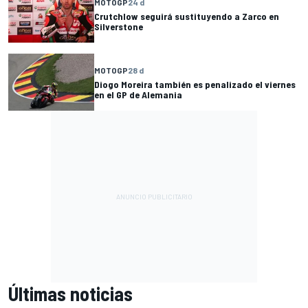
MOTOGP
24 d
Crutchlow seguirá sustituyendo a Zarco en
Silverstone
MOTOGP
28 d
Diogo Moreira también es penalizado el viernes
en el GP de Alemania
Últimas noticias