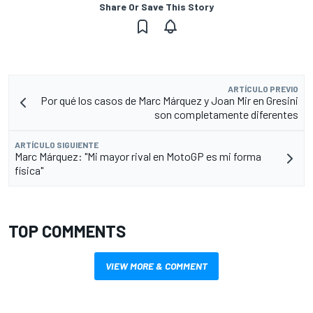
Share Or Save This Story
ARTÍCULO PREVIO
Por qué los casos de Marc Márquez y Joan Mir en Gresini
son completamente diferentes
ARTÍCULO SIGUIENTE
Marc Márquez: "Mi mayor rival en MotoGP es mi forma
física"
TOP COMMENTS
VIEW MORE & COMMENT