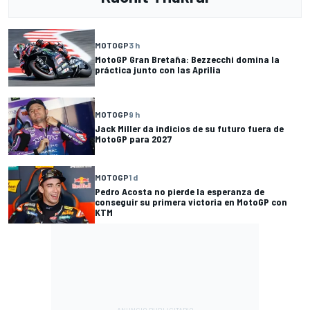
MOTOGP
3 h
MotoGP Gran Bretaña: Bezzecchi domina la
práctica junto con las Aprilia
MOTOGP
9 h
Jack Miller da indicios de su futuro fuera de
MotoGP para 2027
MOTOGP
1 d
Pedro Acosta no pierde la esperanza de
conseguir su primera victoria en MotoGP con
KTM