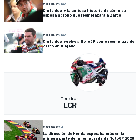
MOTOGP
2 mo
Crutchlow y la curiosa historia de cómo su
esposa aprobó que reemplazara a Zarco
MOTOGP
2 mo
Crutchlow vuelve a MotoGP como reemplazo de
Zarco en Mugello
More from
LCR
MOTOGP
3 d
La dirección de Honda esperaba más en la
primera parte de la temporada de MotoGP 2026