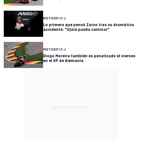
MOTOGP
26 d
Lo primero que pensó Zarco tras su dramático
accidente: "Ojalá pueda caminar"
MOTOGP
28 d
Diogo Moreira también es penalizado el viernes
en el GP de Alemania