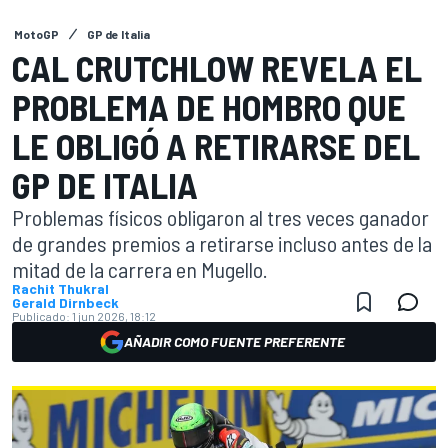
MotoGP
GP de Italia
CAL CRUTCHLOW REVELA EL
PROBLEMA DE HOMBRO QUE
LE OBLIGÓ A RETIRARSE DEL
GP DE ITALIA
Problemas físicos obligaron al tres veces ganador
de grandes premios a retirarse incluso antes de la
mitad de la carrera en Mugello.
Rachit Thukral
Gerald Dirnbeck
Publicado:
1 jun 2026, 18:12
AÑADIR COMO FUENTE PREFERENTE