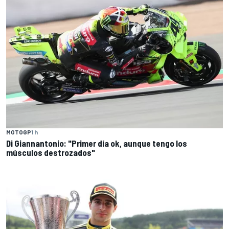
MOTOGP
1 h
Di Giannantonio: "Primer día ok, aunque tengo los
músculos destrozados"