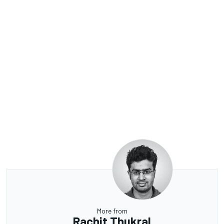
More from
Rachit Thukral