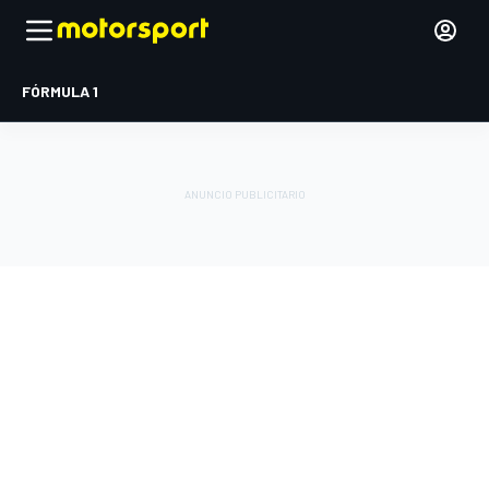
FÓRMULA 1