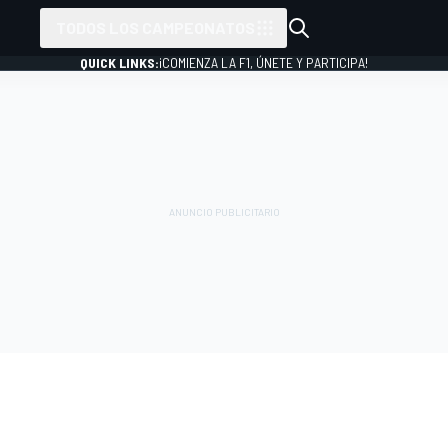
TODOS LOS CAMPEONATOS
QUICK LINKS:
¡COMIENZA LA F1, ÚNETE Y PARTICIPA!