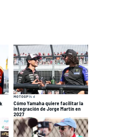
MOTOGP
14 d
Cómo Yamaha quiere facilitar la
ck
integración de Jorge Martín en
2027