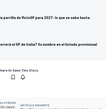
la parrilla de MotoGP para 2027: lo que se sabe hasta
rrerá el GP de Italia? Su nombre en el listado provisional
hare Or Save This Story
ULO PREVIO
ARTÍCULO SIGUIENTE
ión clave: