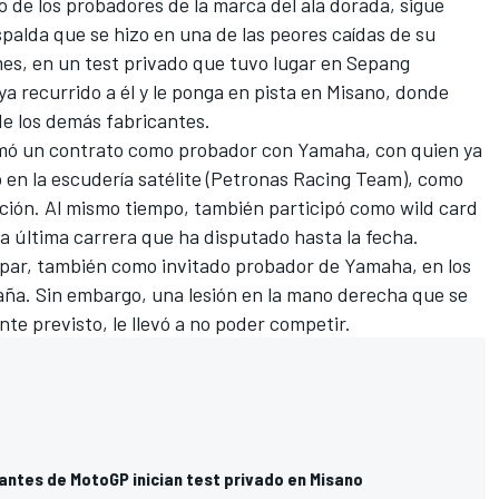
ro de los probadores de la marca del ala dorada, sigue
spalda que se hizo en una de las peores caídas de su
es, en un test privado que tuvo lugar en Sepang
a recurrido a él y le ponga en pista en Misano, donde
de los demás fabricantes.
irmó un contrato como probador con
Yamaha
, con quien ya
 en la escudería satélite (Petronas Racing Team), como
tución. Al mismo tiempo, también participó como wild card
a última carrera que ha disputado hasta la fecha.
cipar, también como invitado probador de Yamaha, en los
aña. Sin embargo, una lesión en la mano derecha que se
te previsto, le llevó a no poder competir.
antes de MotoGP inician test privado en Misano