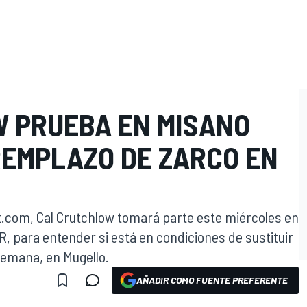
 PRUEBA EN MISANO
O
REMPLAZO DE ZARCO EN
.com, Cal Crutchlow tomará parte este miércoles en
R, para entender si está en condiciones de sustituir
semana, en Mugello.
AÑADIR COMO FUENTE PREFERENTE