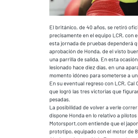
El británico, de 40 años, se retiró of
precisamente en el equipo
LCR
, con e
esta jornada de pruebas dependerá qu
aprobación de
Honda
, de el visto bu
una parrilla de salida. En esta ocasió
lesionado hace diez días, en una apar
momento idóneo para someterse a una 
En su eventual regreso con LCR,
Cal 
que logró las tres victorias que figur
pesadas.
La posibilidad de volver a verle corre
dispone Honda en lo relativo a piloto
Motorsport.com entiende que el japon
prototipo, equipado con el motor de 