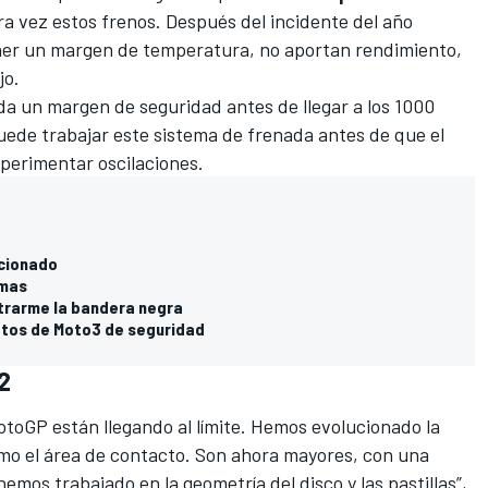
a vez estos frenos. Después del incidente del año
ner un margen de temperatura, no aportan rendimiento,
jo.
da un margen de seguridad antes de llegar a los 1000
 puede trabajar este sistema de frenada antes de que el
perimentar oscilaciones.
ncionado
emas
trarme la bandera negra
lotos de Moto3 de seguridad
2
toGP están llegando al límite. Hemos evolucionado la
como el área de contacto. Son ahora mayores, con una
emos trabajado en la geometría del disco y las pastillas”,