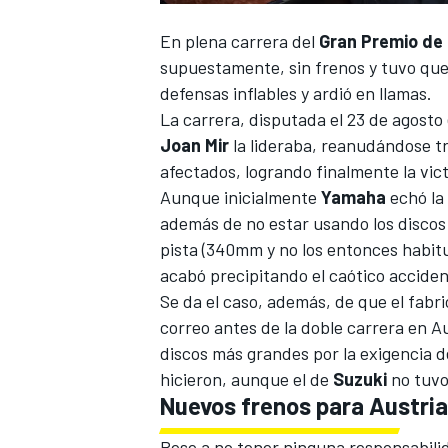
En plena carrera del
Gran Premio de 
supuestamente, sin frenos y tuvo que 
defensas inflables y ardió en llamas.
La carrera, disputada el 23 de agosto
Joan Mir
la lideraba, reanudándose tr
afectados, logrando finalmente la vic
Aunque inicialmente
Yamaha
echó la 
además de no estar usando los discos
pista (340mm y no los entonces habitu
acabó precipitando el caótico acciden
Se da el caso, además, de que el fabr
correo antes de la doble carrera en
discos más grandes por la exigencia d
hicieron, aunque el de
Suzuki
no tuvo
Nuevos frenos para Austria
Pese a no tener ninguna responsabilid