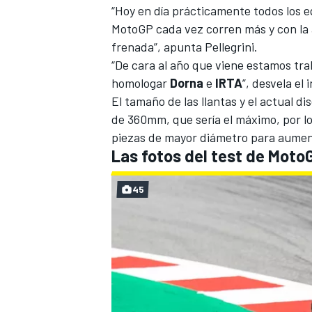
“Hoy en día prácticamente todos los 
MotoGP cada vez corren más y con la
frenada”, apunta Pellegrini.
“De cara al año que viene estamos t
homologar
Dorna
e
IRTA
”, desvela el 
El tamaño de las llantas y el actual di
de 360mm, que sería el máximo, por 
piezas de mayor diámetro para aumenta
Las fotos del test de Moto
45