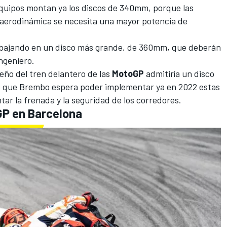
equipos montan ya los discos de 340mm, porque las
 aerodinámica se necesita una mayor potencia de
rabajando en un disco más grande, de 360mm, que deberán
ingeniero.
seño del tren delantero de las
MotoGP
admitiría un disco
lo que Brembo espera poder implementar ya en 2022 estas
r la frenada y la seguridad de los corredores.
GP en Barcelona