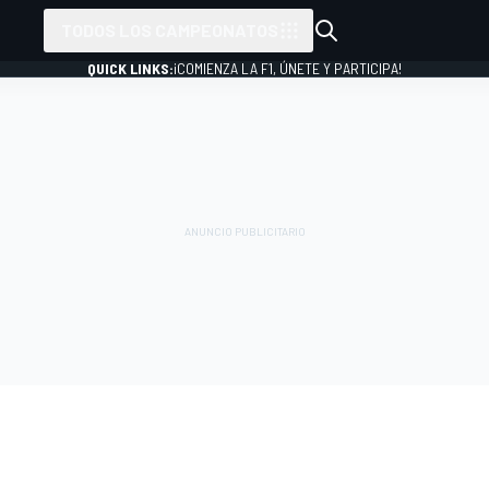
TODOS LOS CAMPEONATOS
QUICK LINKS:
¡COMIENZA LA F1, ÚNETE Y PARTICIPA!