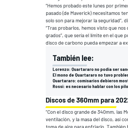
“Hemos probado este lunes por primer
pasado (de Maverick) necesitamos te
solo son para mejorar la seguridad”, di
“Tras probarlos, hemos visto que nos 
grados”, que sería el límite en el que
disco de carbono pueda empezar a ex
También lee:
Lorenzo: Quartararo no podía ser sa
El mono de Quartararo no tuvo probl
Quartararo: comisarios debieron mos
Rossi: es necesario hablar con los pi
Discos de 360mm para 202
“Con el disco grande de 340mm, las Mo
ventilación, y la masa del disco, así 
toma de aire para enfriarlo. También h