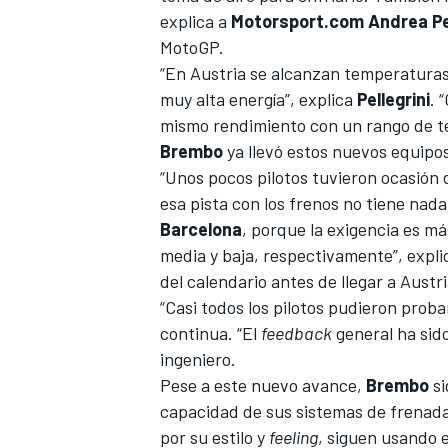
explica a
Motorsport.com
Andrea Pe
MotoGP.
“En Austria se alcanzan temperaturas
muy alta energía”, explica
Pellegrini
. 
mismo rendimiento con un rango de te
Brembo
ya llevó estos nuevos equipo
“Unos pocos pilotos tuvieron ocasión 
esa pista con los frenos no tiene nad
Barcelona
, porque la exigencia es m
media y baja, respectivamente”, expli
del calendario antes de llegar a Austri
“Casi todos los pilotos pudieron probar
continua. “El
feedback
general ha sido
ingeniero.
Pese a este nuevo avance,
Brembo
si
capacidad de sus sistemas de frenada,
por su estilo y
feeling
, siguen usando e