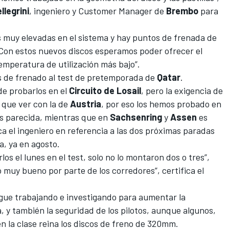
llegrini
, ingeniero y Customer Manager de
Brembo
para
 muy elevadas en el sistema y hay puntos de frenada de
“Con estos nuevos discos esperamos poder ofrecer el
mperatura de utilización más bajo”.
s de frenado al test de pretemporada de
Qatar
.
de probarlos en el
Circuito de Losail
, pero la exigencia de
a que ver con la de
Austria
, por eso los hemos probado en
ás parecida, mientras que en
Sachsenring
y
Assen
es
ca el ingeniero en referencia a las dos próximas paradas
a, ya en agosto.
los el lunes en el test, solo no lo montaron dos o tres”,
 muy bueno por parte de los corredores”, certifica el
gue trabajando e investigando para aumentar la
 y también la seguridad de los pilotos, aunque algunos,
n la clase reina los discos de freno de 320mm.