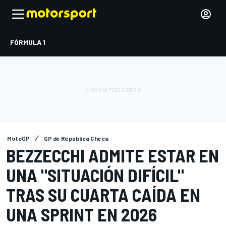
FÓRMULA 1
MotoGP
GP de República Checa
BEZZECCHI ADMITE ESTAR EN
UNA "SITUACIÓN DIFÍCIL"
TRAS SU CUARTA CAÍDA EN
UNA SPRINT EN 2026