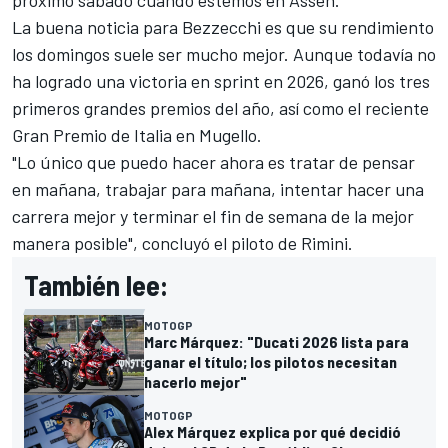
próximo sábado cuando estemos en Assen."
La buena noticia para Bezzecchi es que su rendimiento
los domingos suele ser mucho mejor. Aunque todavía no
ha logrado una victoria en sprint en 2026, ganó los tres
primeros grandes premios del año, así como el reciente
Gran Premio de Italia en Mugello.
"Lo único que puedo hacer ahora es tratar de pensar
en mañana, trabajar para mañana, intentar hacer una
carrera mejor y terminar el fin de semana de la mejor
manera posible", concluyó el piloto de Rimini.
También lee:
MOTOGP
Marc Márquez: "Ducati 2026 lista para
ganar el título; los pilotos necesitan
hacerlo mejor"
MOTOGP
Alex Márquez explica por qué decidió