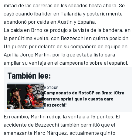
mitad de las carreras de los sábados hasta ahora. Se
cayó cuando iba líder en Tailandia y posteriormente
abandonó por caída en Austin y España.
La caída en Brno se produjo a la vista de la bandera, en
la penúltima vuelta, con Bezzecchi en quinta posición.
Un puesto por delante de su compañero de equipo en
Aprilia
Jorge Martín
, por lo que estaba listo para
ampliar su ventaja en el campeonato sobre el español.
También lee:
MOTOGP
Campeonato de MotoGP en Brno: ¡Otra
carrera sprint que le cuesta caro
Bezzecchi!
En cambio, Martín redujo la ventaja a 15 puntos. El
accidente de Bezzecchi también permitió que el
amenazante
Marc Márquez
, actualmente quinto