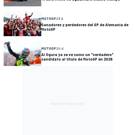
MOTOGP
23 d
Ganadores y perdedores del GP de Alemania de
MotoGP
MOTOGP
24 d
Ai Ogura ya se ve como un "verdadero"
candidato al título de MotoGP en 2026