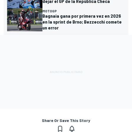
dejar el GP de la República Checa
MOTOGP
Bagnaia gana por primera vez en 2026
en la sprint de Brno; Bezzecchi comete
un error
Share Or Save This Story