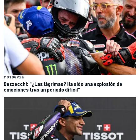
MOTOGP
2 h
Bezzecchi: "¿Las lágrimas? Ha sido una explosión de
emociones tras un periodo difícil"