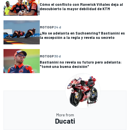
Cómo el conflicto con Maverick Viñales deja al
descubierto la mayor debilidad de KTM
MOTOGP
24 d
¿No se adelanta en Sachsenring? Bastianini es
la excepción a la regla y revela su secreto
MOTOGP
30 d
Bastianini no revela su futuro pero adelanta:
"tomé una buena decisión"
More from
Ducati