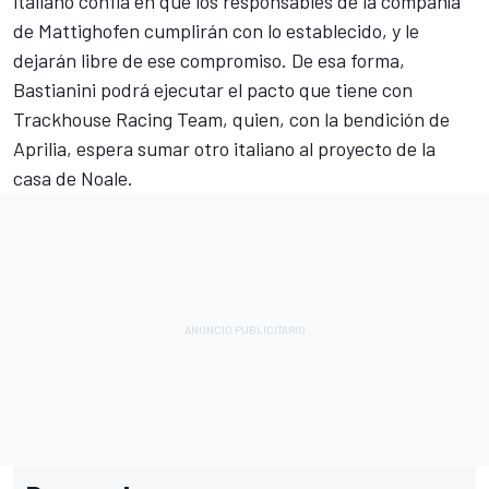
italiano confía en que los responsables de la compañía
de Mattighofen cumplirán con lo establecido, y le
dejarán libre de ese compromiso. De esa forma,
Bastianini podrá ejecutar el pacto que tiene con
Trackhouse Racing Team
, quien, con la bendición de
Aprilia
, espera sumar otro italiano al proyecto de la
casa de Noale.