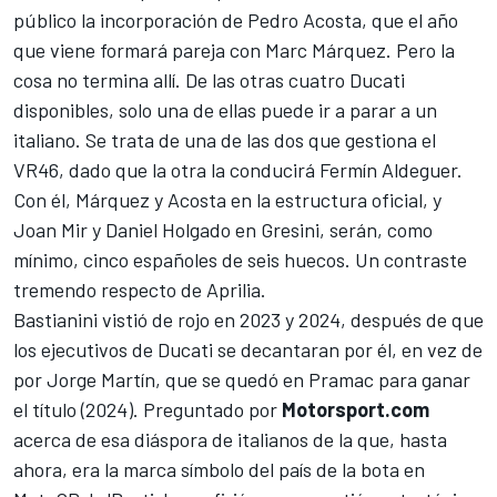
público la incorporación de
Pedro Acosta
, que el año
que viene formará pareja con
Marc Márquez
. Pero la
cosa no termina allí. De las otras cuatro Ducati
disponibles, solo una de ellas puede ir a parar a un
italiano. Se trata de una de las dos que gestiona el
VR46
, dado que la otra la conducirá
Fermín Aldeguer
.
Con él, Márquez y Acosta en la estructura oficial, y
Joan Mir
y Daniel Holgado en
Gresini
, serán, como
mínimo, cinco españoles de seis huecos. Un contraste
tremendo respecto de Aprilia.
Bastianini vistió de rojo en 2023 y 2024, después de que
los ejecutivos de Ducati se decantaran por él, en vez de
por
Jorge Martín
, que se quedó en
Pramac
para ganar
el título (2024). Preguntado por
Motorsport.com
acerca de esa diáspora de italianos de la que, hasta
ahora, era la marca símbolo del país de la bota en