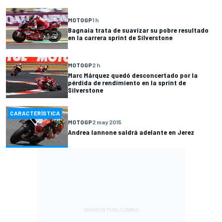
MOTOGP
1 h
Bagnaia trata de suavizar su pobre resultado
en la carrera sprint de Silverstone
MOTOGP
2 h
Marc Márquez quedó desconcertado por la
pérdida de rendimiento en la sprint de
Silverstone
CARACTERÍSTICA
MOTOGP
2 may 2015
Andrea Iannone saldrá adelante en Jerez