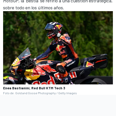
MotoGP, la 'Bestia' se refirió a una cuestión estratégica,
sobre todo en los últimos años.
Enea Bastianini, Red Bull KTM Tech 3
Foto de: Gold and Goose Photography / Getty Images