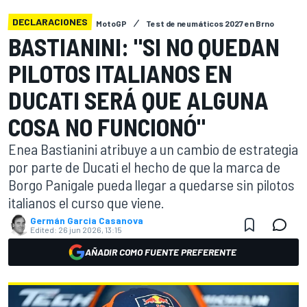
DECLARACIONES
MotoGP
Test de neumáticos 2027 en Brno
BASTIANINI: "SI NO QUEDAN
PILOTOS ITALIANOS EN
DUCATI SERÁ QUE ALGUNA
COSA NO FUNCIONÓ"
Enea Bastianini atribuye a un cambio de estrategia
por parte de Ducati el hecho de que la marca de
Borgo Panigale pueda llegar a quedarse sin pilotos
italianos el curso que viene.
Germán Garcia Casanova
Edited:
26 jun 2026, 13:15
AÑADIR COMO FUENTE PREFERENTE