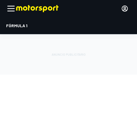
FÓRMULA 1