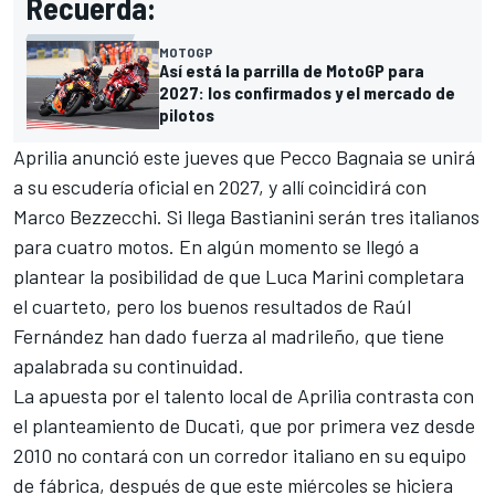
Recuerda:
MOTOGP
Así está la parrilla de MotoGP para
2027: los confirmados y el mercado de
pilotos
Aprilia anunció este jueves que
Pecco Bagnaia
se unirá
a su escudería oficial en 2027, y allí coincidirá con
Marco Bezzecchi
. Si llega Bastianini serán tres italianos
para cuatro motos. En algún momento se llegó a
plantear la posibilidad de que
Luca Marini
completara
el cuarteto, pero los buenos resultados de
Raúl
Fernández
han dado fuerza al madrileño, que tiene
apalabrada su continuidad.
La apuesta por el talento local de Aprilia contrasta con
el planteamiento de
Ducati
, que por primera vez desde
2010 no contará con un corredor italiano en su equipo
de fábrica, después de que este miércoles se hiciera