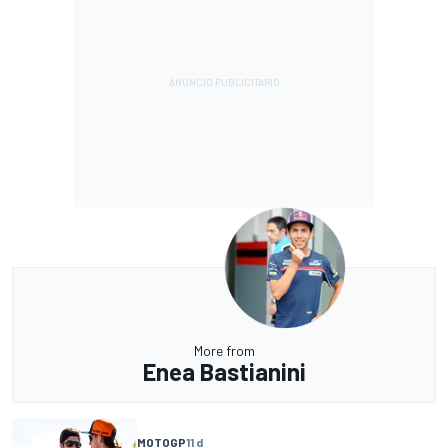
More from
Enea Bastianini
MOTOGP
11 d