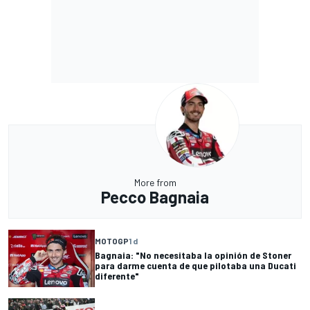
More from
Pecco Bagnaia
MOTOGP
1 d
Bagnaia: "No necesitaba la opinión de Stoner
para darme cuenta de que pilotaba una Ducati
diferente"