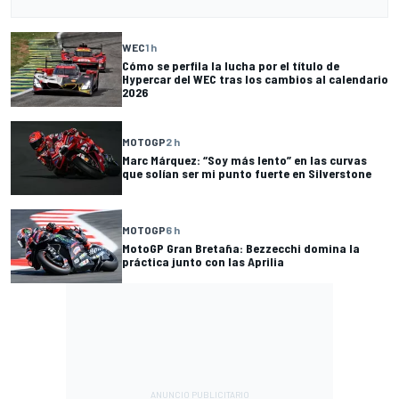
WEC
1 h
Cómo se perfila la lucha por el título de
Hypercar del WEC tras los cambios al calendario
2026
MOTOGP
2 h
Marc Márquez: “Soy más lento” en las curvas
que solían ser mi punto fuerte en Silverstone
MOTOGP
6 h
MotoGP Gran Bretaña: Bezzecchi domina la
práctica junto con las Aprilia