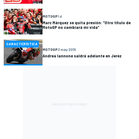
MOTOGP
1 d
Marc Márquez se quita presión: “Otro título de
MotoGP no cambiará mi vida”
CARACTERÍSTICA
MOTOGP
2 may 2015
Andrea Iannone saldrá adelante en Jerez