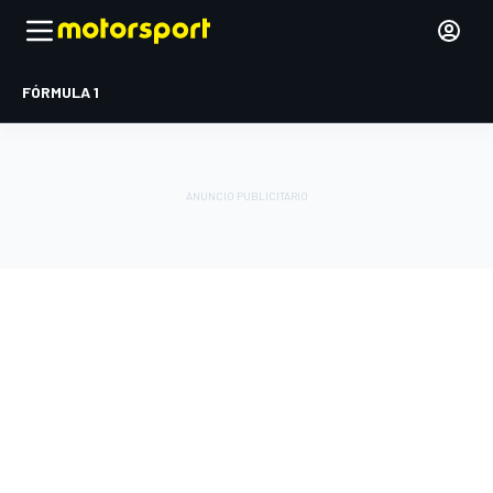
FÓRMULA 1