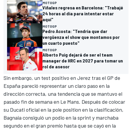
MOTOGP
Viñales regresa en Barcelona: "Trabajé
24 horas al día para intentar estar
aquí"
MOTOGP
Pedro Acosta: "Tendría que dar
vergüenza el show que montamos por
un cuarto puesto"
MOTOGP
Alberto Puig dejará de ser el team
manager de HRC en 2027 para tomar un
rol de asesor
Sin embargo, un test positivo en Jerez tras el GP de
España pareció representar un claro paso en la
dirección correcta, una tendencia que se mantuvo el
pasado fin de semana en Le Mans. Después de colocar
su Ducati oficial en la pole position en la clasificación,
Bagnaia consiguió un podio en la sprint y marchaba
segundo en el gran premio hasta que se cayó en la