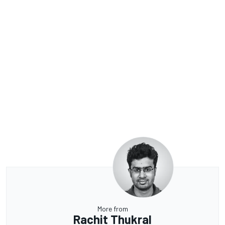
More from
Rachit Thukral