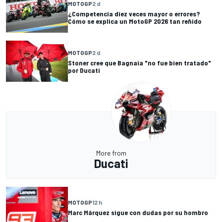
MOTOGP
2 d
¿Competencia diez veces mayor o errores?
Cómo se explica un MotoGP 2026 tan reñido
MOTOGP
2 d
Stoner cree que Bagnaia "no fue bien tratado"
por Ducati
More from
Ducati
MOTOGP
12 h
Marc Márquez sigue con dudas por su hombro