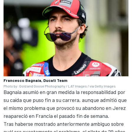
Francesco Bagnaia, Ducati Team
Photo by: Gold and Goose Photography / LAT Images / via Getty Images
Bagnaia asumió en gran medida la responsabilidad por
su caída que puso fin a su carrera, aunque admitió que
el mismo problema que provocó su abandono en Jerez
reapareció en Francia el pasado fin de semana.
Tras haberse mostrado anteriormente ambiguo sobre
cuál era exactamente el problema, el piloto de 29 años