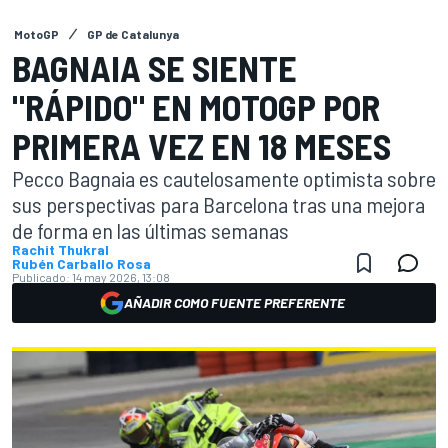
MotoGP
GP de Catalunya
BAGNAIA SE SIENTE
"RÁPIDO" EN MOTOGP POR
PRIMERA VEZ EN 18 MESES
Pecco Bagnaia es cautelosamente optimista sobre
sus perspectivas para Barcelona tras una mejora
de forma en las últimas semanas
Rachit Thukral
Rubén Carballo Rosa
Publicado:
14 may 2026, 13:08
AÑADIR COMO FUENTE PREFERENTE