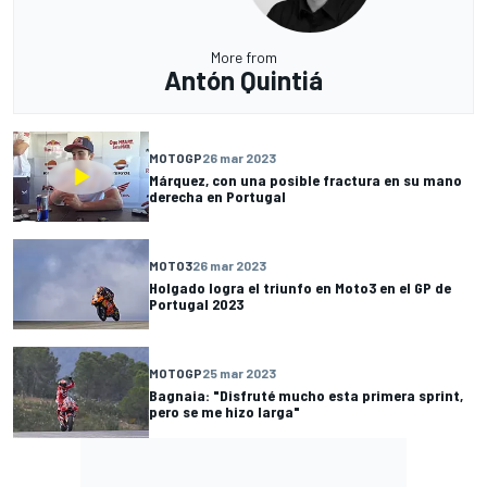
More from
Antón Quintiá
MOTOGP
26 mar 2023
Márquez, con una posible fractura en su mano
derecha en Portugal
MOTO3
26 mar 2023
Holgado logra el triunfo en Moto3 en el GP de
Portugal 2023
MOTOGP
25 mar 2023
Bagnaia: "Disfruté mucho esta primera sprint,
pero se me hizo larga"