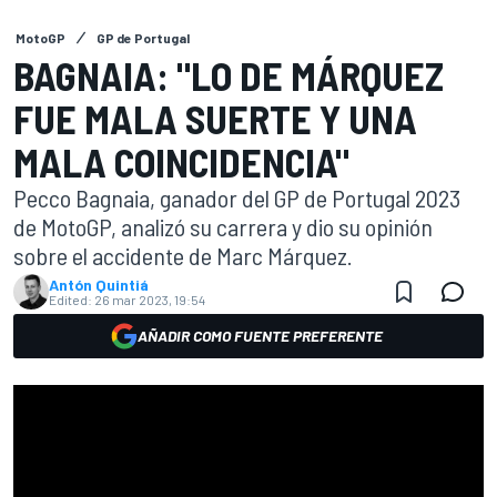
MotoGP
GP de Portugal
BAGNAIA: "LO DE MÁRQUEZ
FUE MALA SUERTE Y UNA
MALA COINCIDENCIA"
Pecco Bagnaia, ganador del GP de Portugal 2023
de MotoGP, analizó su carrera y dio su opinión
sobre el accidente de Marc Márquez.
Antón Quintiá
Edited:
26 mar 2023, 19:54
AÑADIR COMO FUENTE PREFERENTE