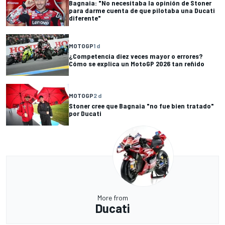
Bagnaia: "No necesitaba la opinión de Stoner
para darme cuenta de que pilotaba una Ducati
diferente"
MOTOGP
1 d
¿Competencia diez veces mayor o errores?
Cómo se explica un MotoGP 2026 tan reñido
MOTOGP
2 d
Stoner cree que Bagnaia "no fue bien tratado"
por Ducati
More from
Ducati