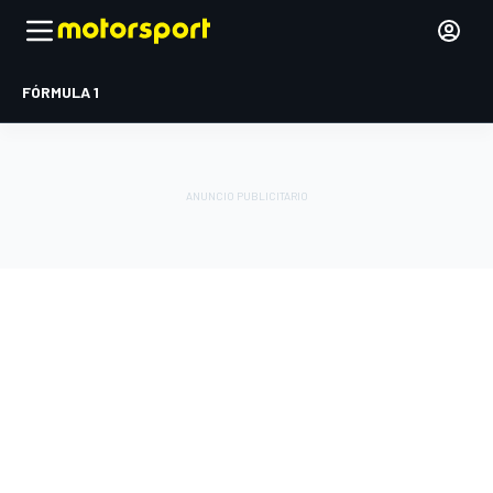
FÓRMULA 1