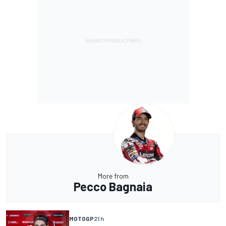
More from
Pecco Bagnaia
MOTOGP
21 h