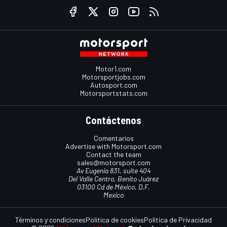
Motor1.com
Motorsportjobs.com
Autosport.com
Motorsportstats.com
Contáctenos
Comentarios
Advertise with Motorsport.com
Contact the team
sales@motorsport.com
Av Eugenia 831, suite 404
Del Valle Centro, Benito Juárez
03100 Cd de México, D.F.
Mexico
Términos y condiciones
Política de cookies
Política de Privacidad