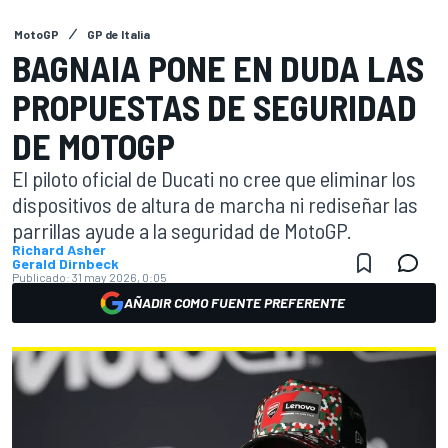
MotoGP
GP de Italia
BAGNAIA PONE EN DUDA LAS
PROPUESTAS DE SEGURIDAD
DE MOTOGP
El piloto oficial de Ducati no cree que eliminar los
dispositivos de altura de marcha ni rediseñar las
parrillas ayude a la seguridad de MotoGP.
Richard Asher
Gerald Dirnbeck
Publicado:
31 may 2026, 0:05
AÑADIR COMO FUENTE PREFERENTE