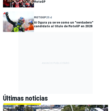
MotoGP
MOTOGP
25 d
Ai Ogura ya se ve como un "verdadero"
candidato al título de MotoGP en 2026
Últimas noticias