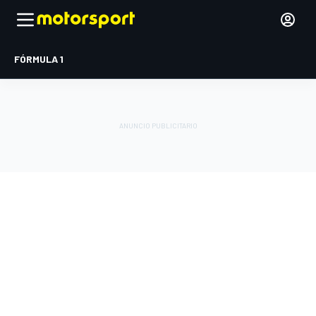
FÓRMULA 1