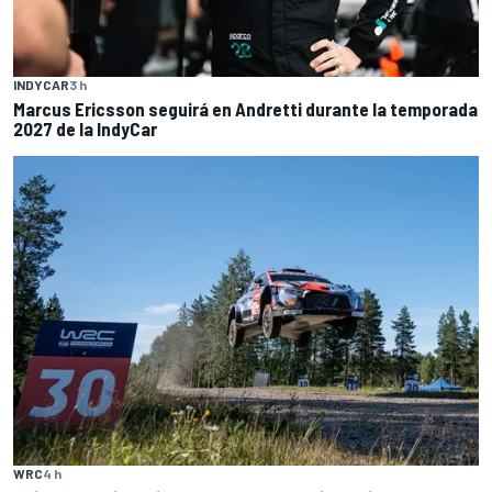
INDYCAR
3 h
Marcus Ericsson seguirá en Andretti durante la temporada
2027 de la IndyCar
WRC
4 h