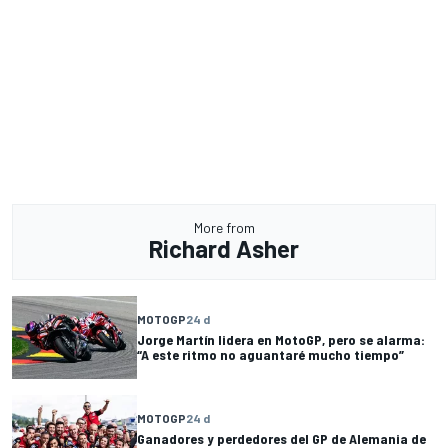
More from
Richard Asher
MOTOGP
24 d
Jorge Martín lidera en MotoGP, pero se alarma:
“A este ritmo no aguantaré mucho tiempo”
MOTOGP
24 d
Ganadores y perdedores del GP de Alemania de