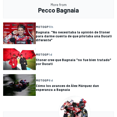
More from
Pecco Bagnaia
MOTOGP
11 h
Bagnaia: "No necesitaba la opinión de Stoner
para darme cuenta de que pilotaba una Ducati
diferente"
MOTOGP
1 d
Stoner cree que Bagnaia "no fue bien tratado"
por Ducati
MOTOGP
8 d
Cómo los avances de Álex Márquez dan
esperanza a Bagnaia