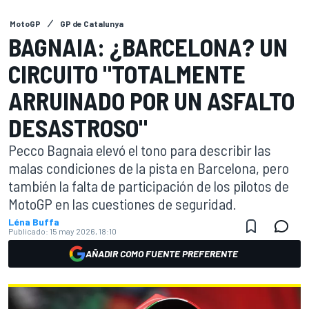
MotoGP
GP de Catalunya
BAGNAIA: ¿BARCELONA? UN
CIRCUITO "TOTALMENTE
ARRUINADO POR UN ASFALTO
DESASTROSO"
Pecco Bagnaia elevó el tono para describir las
malas condiciones de la pista en Barcelona, pero
también la falta de participación de los pilotos de
MotoGP en las cuestiones de seguridad.
Léna Buffa
Publicado:
15 may 2026, 18:10
AÑADIR COMO FUENTE PREFERENTE