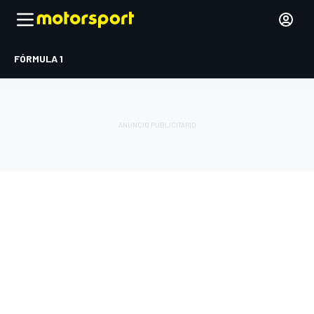
FÓRMULA 1