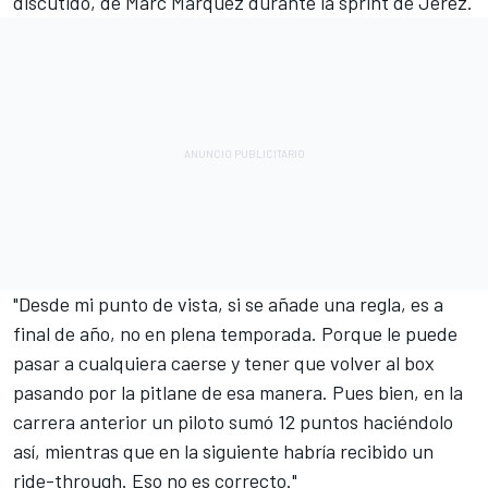
discutido, de
Marc Márquez
durante la sprint de Jerez.
"Desde mi punto de vista, si se añade una regla, es a
final de año, no en plena temporada. Porque le puede
pasar a cualquiera caerse y tener que volver al box
pasando por la pitlane de esa manera. Pues bien, en la
carrera anterior un piloto sumó 12 puntos haciéndolo
así, mientras que en la siguiente habría recibido un
ride-through. Eso no es correcto."