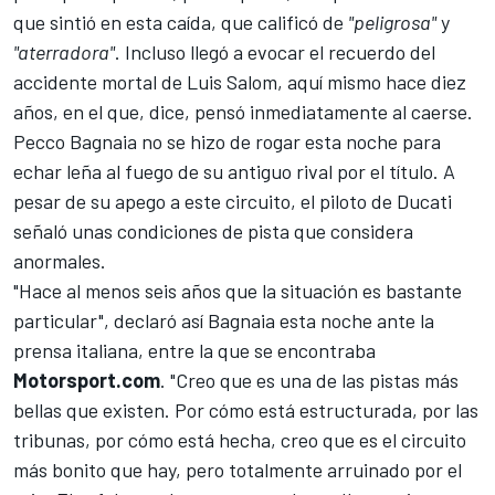
que sintió en esta caída, que calificó de
"peligrosa"
y
"aterradora"
. Incluso llegó a evocar el recuerdo del
accidente mortal de Luis Salom, aquí mismo hace diez
años, en el que, dice, pensó inmediatamente al caerse.
Pecco Bagnaia
no se hizo de rogar esta noche para
echar leña al fuego de su antiguo rival por el título. A
pesar de su apego a este circuito, el piloto de
Ducati
señaló unas condiciones de pista que considera
anormales.
"Hace al menos seis años que la situación es bastante
particular", declaró así Bagnaia esta noche ante la
prensa italiana, entre la que se encontraba
Motorsport.com
. "Creo que es una de las pistas más
bellas que existen. Por cómo está estructurada, por las
tribunas, por cómo está hecha, creo que es el circuito
más bonito que hay, pero totalmente arruinado por el