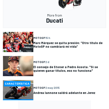
More from
Ducati
MOTOGP
15 h
Marc Márquez se quita presión: “Otro título de
MotoGP no cambiará mi vida”
MOTOGP
2 d
El consejo de Stoner a Pedro Acosta: "Si se
quieren ganar títulos, eso no funciona"
CARACTERÍSTICA
MOTOGP
2 may 2015
Andrea Iannone saldrá adelante en Jerez