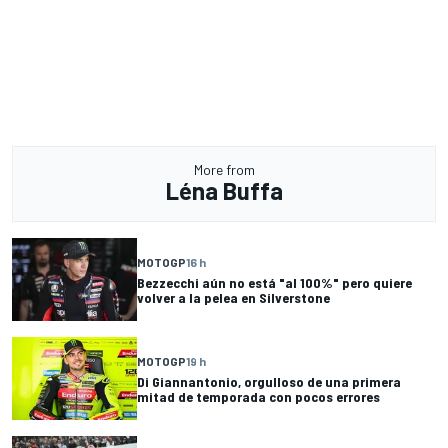
More from
Léna Buffa
MOTOGP
16 h
Bezzecchi aún no está "al 100%" pero quiere
volver a la pelea en Silverstone
MOTOGP
19 h
Di Giannantonio, orgulloso de una primera
mitad de temporada con pocos errores