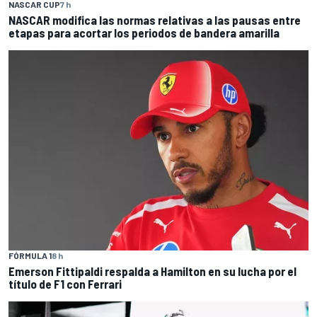
NASCAR CUP
7 h
NASCAR modifica las normas relativas a las pausas entre
etapas para acortar los periodos de bandera amarilla
FÓRMULA 1
8 h
Emerson Fittipaldi respalda a Hamilton en su lucha por el
título de F1 con Ferrari