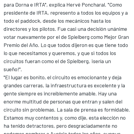
para Dorna e IRTA", explica Hervé Poncharal. "Como
presidente de IRTA, represento a todos los equipos y a
todo el paddock, desde los mecánicos hasta los
directores y los pilotos. Fue casi una decisión unánime
votar nuevamente por el de Spielberg como Mejor Gran
Premio del Año. Lo que todos dijeron es que tiene todo
lo que necesitamos y queremos, y que si todos los
circuitos fueran como el de Spielberg, ¡sería un
sueño!".
"El lugar es bonito, el circuito es emocionante y deja
grandes carreras, la infraestructura es excelente y la
gente siempre es increíblemente amable. Hay una
enorme multitud de personas que entran y salen del
circuito sin problemas. La sala de prensa es formidable.
Estamos muy contentos y, como dije, esta elección no
ha tenido detractores, pero desgraciadamente no
podemos nombrar a Austria todos los años, aunque