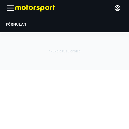
FÓRMULA 1