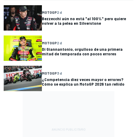
MOTOGP
2 d
Bezzecchi aún no está "al 100%" pero quiere
volver a la pelea en Silverstone
MOTOGP
2 d
Di Giannantonio, orgulloso de una primera
mitad de temporada con pocos errores
MOTOGP
3 d
¿Competencia diez veces mayor o errores?
Cómo se explica un MotoGP 2026 tan reñido