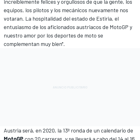
increíblemente felices y orgullosos de que la gente, los
equipos, los pilotos y los mecánicos nuevamente nos
votaran. La hospitalidad del estado de Estiria, el
entusiasmo de los aficionados austriacos de MotoGP y
nuestro amor por los deportes de moto se
complementan muy bien".
Austria será, en 2020, la 13ª ronda de un calendario de
MotoGP
con 20 carreras, y se llevará a cabo del 14 al 16