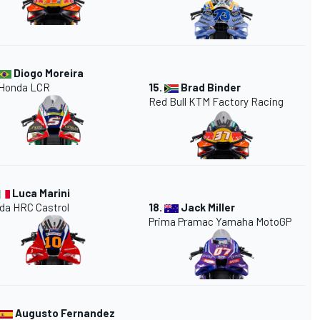
Diogo Moreira
 Honda
LCR
15.
Brad Binder
Red Bull KTM Factory Racing
Luca Marini
da HRC Castrol
18.
Jack Miller
Prima
Pramac
Yamaha MotoGP
Augusto Fernandez