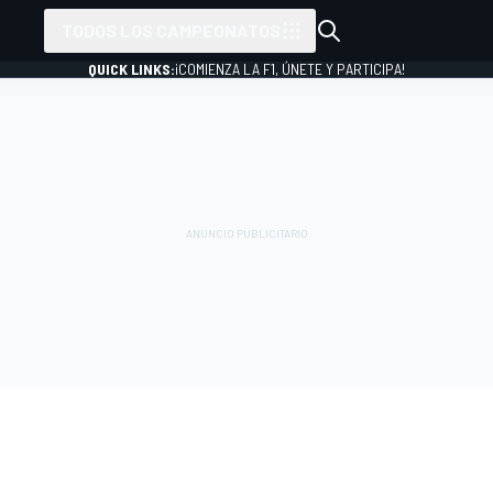
TODOS LOS CAMPEONATOS
QUICK LINKS:
¡COMIENZA LA F1, ÚNETE Y PARTICIPA!