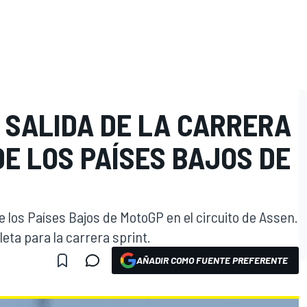
 SALIDA DE LA CARRERA
O
DE LOS PAÍSES BAJOS DE
e los Países Bajos de MotoGP en el circuito de Assen.
leta para la carrera sprint.
AÑADIR COMO FUENTE PREFERENTE