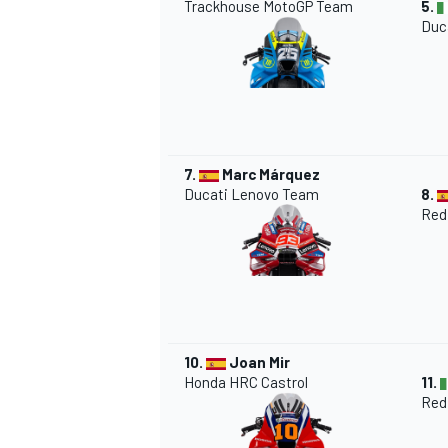
Trackhouse MotoGP Team
5.
Duc
7.
Marc Márquez
Ducati Lenovo Team
8.
Red
10.
Joan Mir
Honda
HRC Castrol
11.
Red