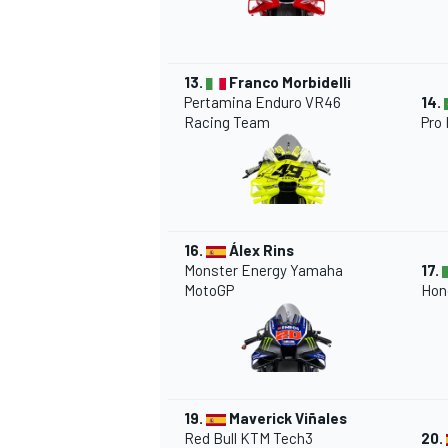
13.
Franco Morbidelli
Pertamina Enduro VR46
14.
Racing Team
Pro
16.
Álex Rins
Monster Energy Yamaha
17.
MotoGP
Hon
19.
Maverick Viñales
Red Bull KTM Tech3
20.