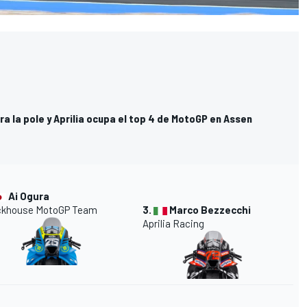
ra la pole y Aprilia ocupa el top 4 de MotoGP en Assen
Ai Ogura
ckhouse MotoGP Team
3.
Marco Bezzecchi
Aprilia Racing