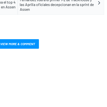
pa el top 4
las Aprilia oficiales decepcionan en la sprint de
 en Assen
Assen
VIEW MORE & COMMENT