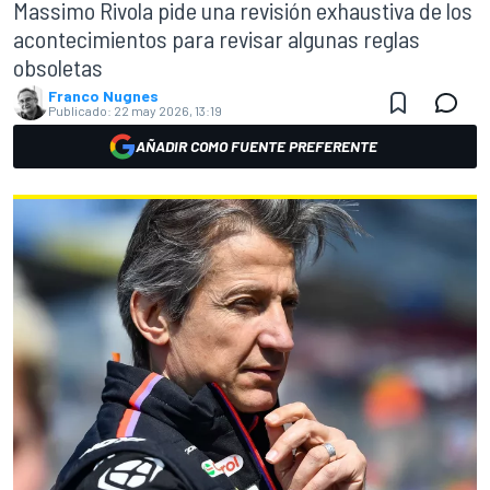
Massimo Rivola pide una revisión exhaustiva de los
acontecimientos para revisar algunas reglas
obsoletas
Franco Nugnes
Publicado:
22 may 2026, 13:19
AÑADIR COMO FUENTE PREFERENTE