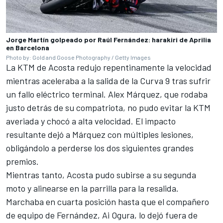
Jorge Martín golpeado por Raúl Fernández: harakiri de Aprilia
en Barcelona
Photo by: Gold and Goose Photography / Getty Images
La KTM de Acosta redujo repentinamente la velocidad
mientras aceleraba a la salida de la Curva 9 tras sufrir
un fallo eléctrico terminal.
Alex Márquez
, que rodaba
justo detrás de su compatriota, no pudo evitar la KTM
averiada y chocó a alta velocidad. El impacto
resultante dejó a Márquez con múltiples lesiones,
obligándolo a perderse los dos siguientes grandes
premios.
Mientras tanto, Acosta pudo subirse a su segunda
moto y alinearse en la parrilla para la resalida.
Marchaba en cuarta posición hasta que el compañero
de equipo de Fernández,
Ai Ogura
, lo dejó fuera de