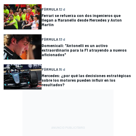
FÓRMULA 1
2 d
Ferrari se refuerza con dos ingenieros que
llegan a Maranello desde Mercedes y Aston
Martin
FÓRMULA 1
3 d
Domenicali: "Antonelli es un activo
extraordinario para la F1 atrayendo a nuevos
aficionados"
FÓRMULA 1
5 d
Mercedes: ¿por qué las decisiones estratégicas
sobre los motores pueden influir en los
resultados?