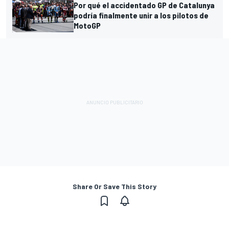
Por qué el accidentado GP de Catalunya
podría finalmente unir a los pilotos de
MotoGP
Share Or Save This Story