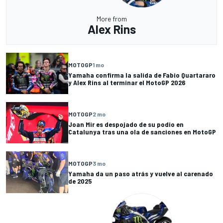
More from
Alex Rins
MOTOGP
1 mo
Yamaha confirma la salida de Fabio Quartararo
y Alex Rins al terminar el MotoGP 2026
MOTOGP
2 mo
Joan Mir es despojado de su podio en
Catalunya tras una ola de sanciones en MotoGP
MOTOGP
3 mo
Yamaha da un paso atrás y vuelve al carenado
de 2025