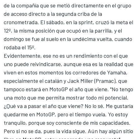
de la compañía que se metió directamente en el grupo
de acceso directo a la segunda criba de la
cronometrada. El sábado, en la sprint, cruzó la meta el
12º, la misma posición que ocupó en la parrilla, y el
domingo se fue al suelo en la undécima vuelta, cuando
rodaba el 15º.
Evidentemente, ese no es un rendimiento con el que
uno puede reivindicarse, aunque esa es la realidad que
viven en estos momentos los corredores de Yamaha,
especialmente el catalán y
Jack Miller
(
Pramac
), que
tampoco estará en MotoGP el año que viene. "No tengo
una moto que me permita mostrar todo mi potencial.
¿Qué va a pasar el año que viene? No lo sé. Me gustaría
quedarme en MotoGP, pero el tiempo vuela. Yo estoy
tranquilo, porque soy consciente de mis capacidades.
Pero si no se da, pues la vida sigue. Aún hay algún sitio