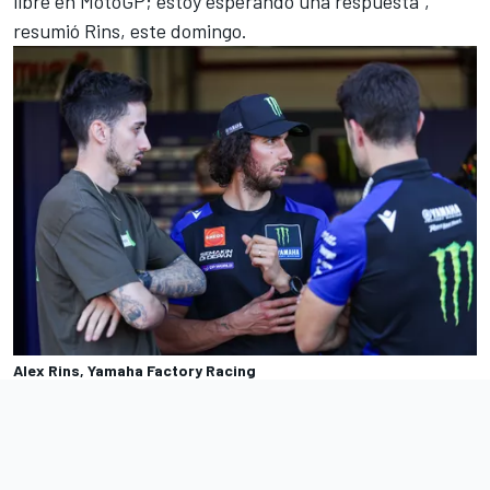
libre en MotoGP; estoy esperando una respuesta",
resumió Rins, este domingo.
Alex Rins, Yamaha Factory Racing