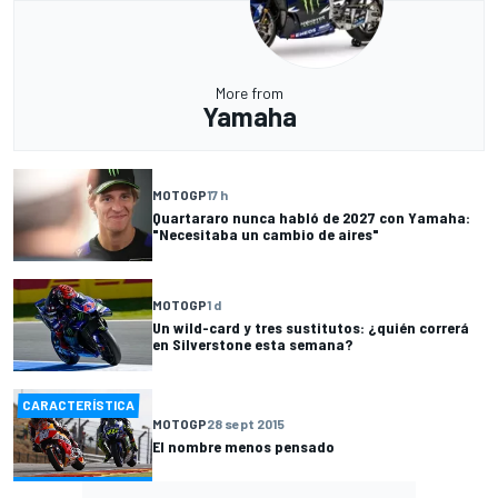
More from
Yamaha
MOTOGP
17 h
Quartararo nunca habló de 2027 con Yamaha:
"Necesitaba un cambio de aires"
MOTOGP
1 d
Un wild-card y tres sustitutos: ¿quién correrá
en Silverstone esta semana?
CARACTERÍSTICA
MOTOGP
28 sept 2015
El nombre menos pensado