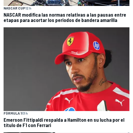
NASCAR CUP
12 h
NASCAR modifica las normas relativas a las pausas entre
etapas para acortar los periodos de bandera amarilla
FÓRMULA 1
13 h
Emerson Fittipaldi respalda a Hamilton en su lucha por el
título de F1 con Ferrari