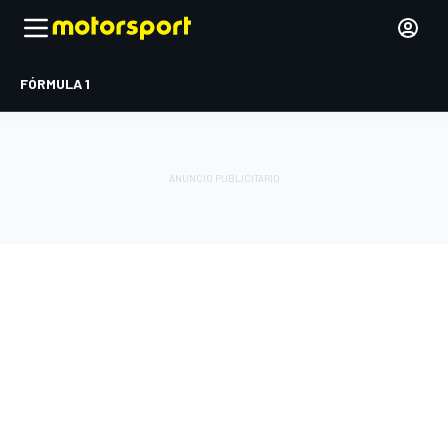
FÓRMULA 1