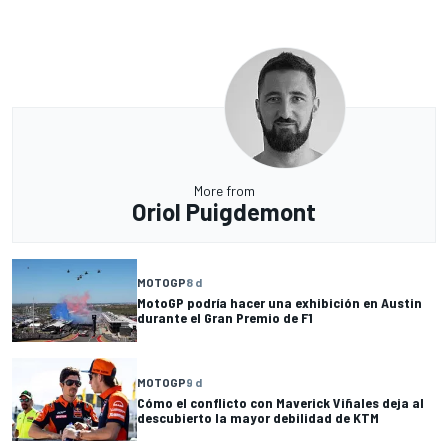
More from
Oriol Puigdemont
MOTOGP
8 d
MotoGP podría hacer una exhibición en Austin
durante el Gran Premio de F1
MOTOGP
9 d
Cómo el conflicto con Maverick Viñales deja al
descubierto la mayor debilidad de KTM