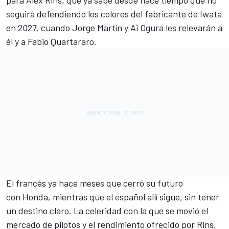
para
Alex Rins
, que ya sabe desde hace tiempo que no
seguirá defendiendo los colores del fabricante de Iwata
en 2027, cuando
Jorge Martín
y
Ai Ogura
les relevarán a
él y a
Fabio Quartararo
.
El francés ya hace meses que cerró su futuro
con
Honda
, mientras que el español allí sigue, sin tener
un destino claro. La celeridad con la que se movió el
mercado de pilotos y el rendimiento ofrecido por Rins,