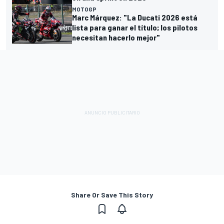
MOTOGP
Marc Márquez: "La Ducati 2026 está
lista para ganar el título; los pilotos
necesitan hacerlo mejor"
Share Or Save This Story