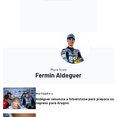
More from
Fermin Aldeguer
MOTOGP
8 d
Aldeguer renuncia a Silverstone pero prepara su
regreso para Aragón