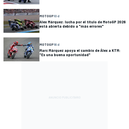
MOTOGP
10 d
Alex Márquez: lucha por el título de MotoGP 2026
está abierta debido a "más errores"
MOTOGP
16 d
Marc Márquez apoya el cambio de Álex a KTM:
"Es una buena oportunidad"