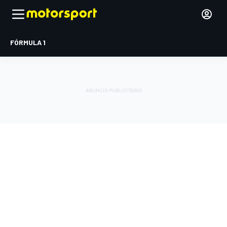
FÓRMULA 1