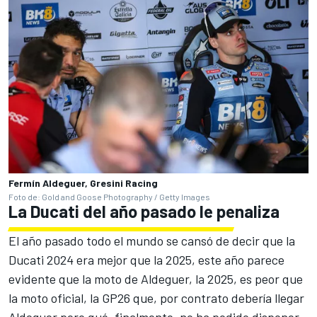
Fermín Aldeguer, Gresini Racing
Foto de: Gold and Goose Photography / Getty Images
La Ducati del año pasado le penaliza
El año pasado todo el mundo se cansó de decir que la
Ducati 2024 era mejor que la 2025, este año parece
evidente que la moto de Aldeguer, la 2025, es peor que
la moto oficial, la GP26 que, por contrato debería llegar
Aldeguer pero qué, finalmente, no ha podido disponer