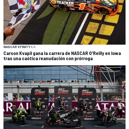
NASCAR XFINITY
4 h
Carson Kvapil gana la carrera de NASCAR O'Reilly en Iowa
tras una caótica reanudación con prórroga