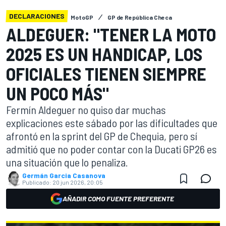
DECLARACIONES
MotoGP
GP de República Checa
ALDEGUER: "TENER LA MOTO
2025 ES UN HANDICAP, LOS
OFICIALES TIENEN SIEMPRE
UN POCO MÁS"
Fermín Aldeguer no quiso dar muchas
explicaciones este sábado por las dificultades que
afrontó en la sprint del GP de Chequia, pero sí
admitió que no poder contar con la Ducati GP26 es
una situación que lo penaliza.
Germán Garcia Casanova
Publicado:
20 jun 2026, 20:05
AÑADIR COMO FUENTE PREFERENTE