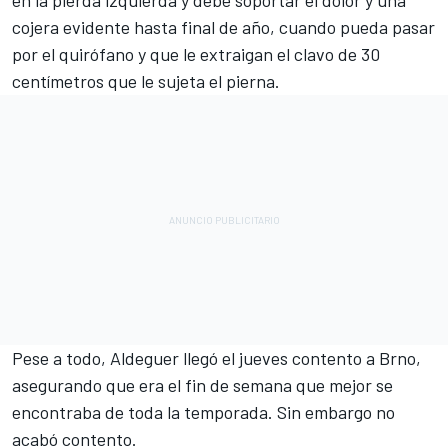
en la pierda izquierda y debe soportar el dolor y una
cojera evidente hasta final de año, cuando pueda pasar
por el quirófano y que le extraigan el clavo de 30
centímetros que le sujeta el pierna.
Pese a todo, Aldeguer llegó el jueves contento a Brno,
asegurando que era el fin de semana que mejor se
encontraba de toda la temporada. Sin embargo no
acabó contento.