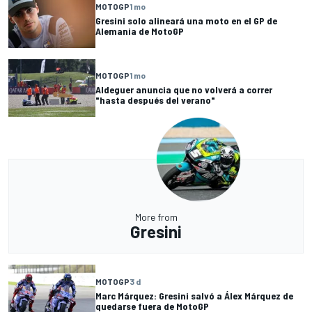
MOTOGP
1 mo
Gresini solo alineará una moto en el GP de
Alemania de MotoGP
MOTOGP
1 mo
Aldeguer anuncia que no volverá a correr
"hasta después del verano"
More from
Gresini
MOTOGP
3 d
Marc Márquez: Gresini salvó a Álex Márquez de
quedarse fuera de MotoGP