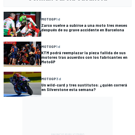
MOTOGP
1 d
Zarco vuelve a subirse a una moto tres meses
después de su grave accidente en Barcelona
MOTOGP
1 d
KTM podrá reemplazar la pieza fallida de sus
motores tras acuerdos con los fabricantes en
MotoGP
MOTOGP
3 d
Un wild-card y tres sustitutos: ¿quién correrá
en Silverstone esta semana?