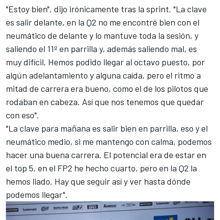
"Estoy bien", dijo irónicamente tras la sprint. "La clave
es salir delante, en la Q2 no me encontré bien con el
neumático de delante y lo mantuve toda la sesión, y
saliendo el 11º en parrilla y, además saliendo mal, es
muy difícil. Hemos podido llegar al octavo puesto, por
algún adelantamiento y alguna caída, pero el ritmo a
mitad de carrera era bueno, como el de los pilotos que
rodaban en cabeza. Así que nos tenemos que quedar
con eso".
"La clave para mañana es salir bien en parrilla, eso y el
neumático medio, si me mantengo con calma, podemos
hacer una buena carrera. El potencial era de estar en
el top 5, en el FP2 he hecho cuarto, pero en la Q2 la
hemos liado. Hay que seguir así y ver hasta dónde
podemos llegar".