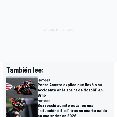
También lee:
MOTOGP
Pedro Acosta explica qué llevó a su
accidente en la sprint de MotoGP en
Brno
MOTOGP
Bezzecchi admite estar en una
"situación difícil" tras su cuarta caída
en una sprint en 2026