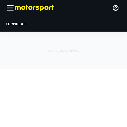
FÓRMULA 1