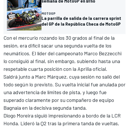
semana de MotoGP en Brno
MOTOGP
La parrilla de salida de la carrera sprint
del GP de la República Checa de MotoGP
Con el mercurio rozando los 30 grados al final de la
sesión, era difícil sacar una segunda vuelta de los
neumáticos. El líder del campeonato
Marco Bezzecchi
lo consiguió al final, sin embargo, subiendo hasta una
respetable cuarta posición con la Aprilia oficial.
Saldrá junto a Marc Márquez, cuya sesión no salió del
todo según lo previsto. Su vuelta inicial fue anulada por
una advertencia de límites de pista, y luego fue
superado claramente por su compañero de equipo
Bagnaia en la decisiva segunda tanda.
Diogo Moreira
siguió impresionando a bordo de la
LCR
Honda
. Lideró la Q2 tras la primera tanda de vueltas,