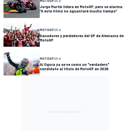
MOTOGP
25 d
Jorge Martín lidera en MotoGP, pero se alarma:
“A este ritmo no aguantaré mucho tiempo”
MOTOGP
25 d
Ganadores y perdedores del GP de Alemania de
MotoGP
MOTOGP
25 d
Ai Ogura ya se ve como un "verdadero"
candidato al título de MotoGP en 2026