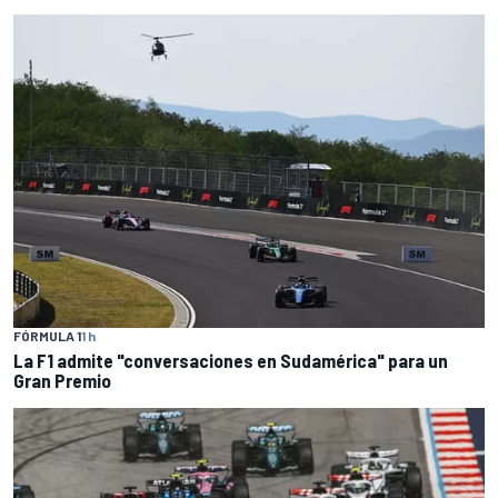
FÓRMULA 1
1 h
La F1 admite "conversaciones en Sudamérica" para un
Gran Premio