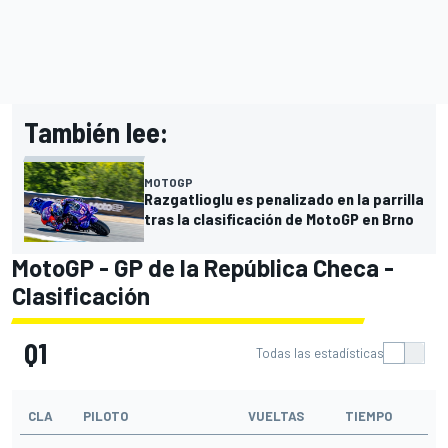
También lee:
MOTOGP
Razgatlioglu es penalizado en la parrilla
tras la clasificación de MotoGP en Brno
MotoGP - GP de la República Checa -
Clasificación
Q1
Todas las estadísticas
CLA
PILOTO
VUELTAS
TIEMPO