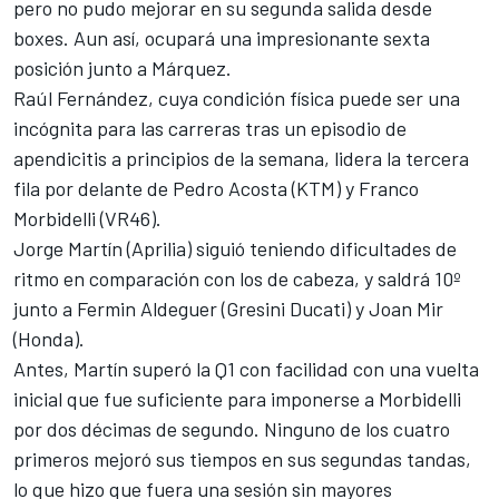
pero no pudo mejorar en su segunda salida desde
boxes. Aun así, ocupará una impresionante sexta
posición junto a Márquez.
Raúl Fernández, cuya condición física puede ser una
incógnita para las carreras tras un episodio de
apendicitis a principios de la semana, lidera la tercera
fila por delante de
Pedro Acosta
(
KTM
) y
Franco
Morbidelli
(VR46).
Jorge Martín (Aprilia) siguió teniendo dificultades de
ritmo en comparación con los de cabeza, y saldrá 10º
junto a
Fermin Aldeguer
(
Gresini
Ducati
) y
Joan Mir
(Honda).
Antes, Martín superó la Q1 con facilidad con una vuelta
inicial que fue suficiente para imponerse a Morbidelli
por dos décimas de segundo. Ninguno de los cuatro
primeros mejoró sus tiempos en sus segundas tandas,
lo que hizo que fuera una sesión sin mayores