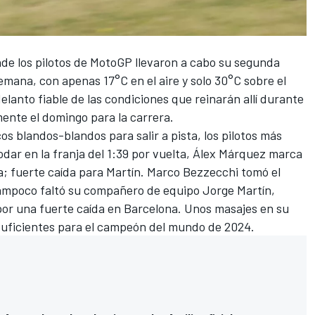
nde los pilotos de MotoGP llevaron a cabo su segunda
emana, con apenas 17°C en el aire y solo 30°C sobre el
delanto fiable de las condiciones que reinarán allí durante
mente el domingo para la carrera.
 blandos-blandos para salir a pista, los pilotos más
dar en la franja del 1:39 por vuelta,
Álex Márquez marca
a; fuerte caída para Martín
. Marco Bezzecchi tomó el
ampoco faltó su compañero de equipo Jorge Martín,
or una fuerte caída en Barcelona
. Unos masajes en su
suficientes para el campeón del mundo de 2024.