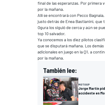
final de las esperanzas. Por primera 
por la mañana.
Allí se encontrará con Pecco Bagnaia,
justo detrás de Enea Bastianini, que t
Ogura los siguió de cerca y aún se pu
top 10 salvador.
Ya conocemos a los diez pilotos clasif
que se disputará mañana. Los demás p
adicionales en juego en la Q1, a cont
por la mañana.
También lee:
MOTOGP
Jorge Martín pi
accidente en M