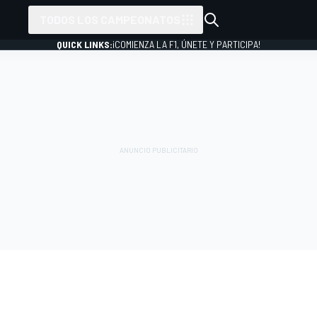
TODOS LOS CAMPEONATOS
QUICK LINKS:
¡COMIENZA LA F1, ÚNETE Y PARTICIPA!