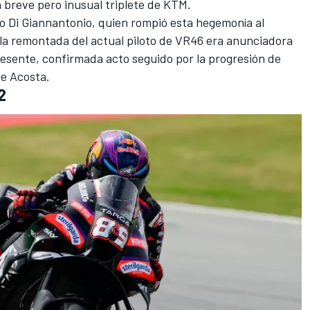
 breve pero inusual triplete de
KTM
.
io Di Giannantonio, quien rompió esta hegemonía al
 la remontada del actual piloto de
VR46
era anunciadora
esente, confirmada acto seguido por la progresión de
de Acosta.
2