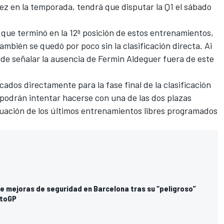
vez en la temporada, tendrá que disputar la Q1 el sábado
 que terminó en la 12ª posición de estos entrenamientos,
ambién se quedó por poco sin la clasificación directa. Ai
ede señalar la ausencia de
Fermin Aldeguer
fuera de este
icados directamente para la fase final de la clasificación
odrán intentar hacerse con una de las dos plazas
inuación de los últimos entrenamientos libres programados
de mejoras de seguridad en Barcelona tras su “peligroso”
otoGP