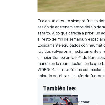
Fue en un circuito siempre fresco do
sesión de entrenamientos del fin de s
asfalto. Algo que ofrecía a priori un a
el resto del fin de semana, y especial
Lógicamente equipados con neumáticos
rápidos volvieron inmediatamente a ro
el mejor tiempo en la FP1 de Barcelon
mando en la reanudación, en la que t
VIDEO: Martín sufrió una conmoción p
dolorido antebrazo izquierdo fueron 
También lee:
MOTOGP