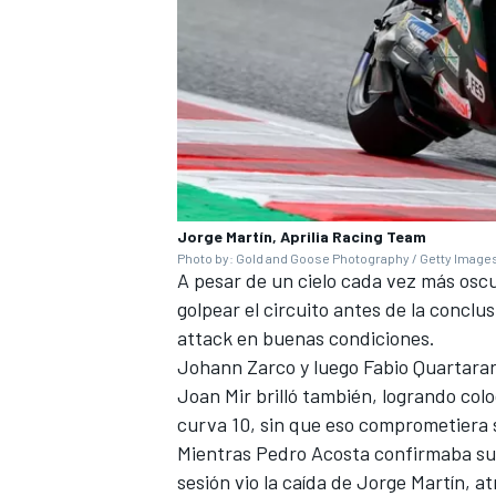
Jorge Martín, Aprilia Racing Team
Photo by: Gold and Goose Photography / Getty Image
A pesar de un cielo cada vez más oscu
golpear el circuito antes de la conclu
attack en buenas condiciones.
Johann Zarco
y luego
Fabio Quartara
Joan Mir
brilló también, logrando col
curva 10, sin que eso comprometiera 
Mientras Pedro Acosta confirmaba su l
sesión vio la caída de Jorge Martín, at