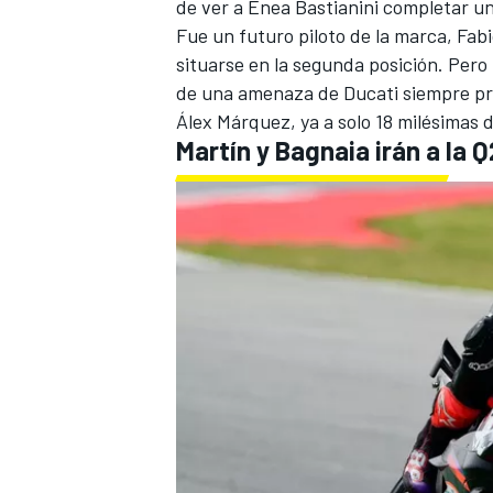
de ver a Enea Bastianini completar un
Fue un futuro piloto de la marca, Fab
situarse en la segunda posición. Pero
de una amenaza de
Ducati
siempre pr
Álex Márquez, ya a solo 18 milésimas 
Martín y Bagnaia irán a la Q