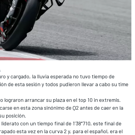
s
ro y cargado, la lluvia esperada no tuvo tiempo de
sión de esta sesión y todos pudieron llevar a cabo su time
ro
lograron arrancar su plaza en el top 10 in extremis.
ocarse en esta zona sinónimo de Q2 antes de caer en la
su posición.
iderato con un tiempo final de 1'38"710, este final de
rapado esta vez en la curva 2 y, para el español, era el