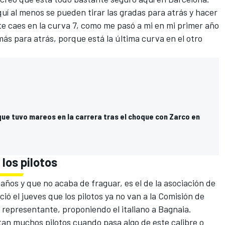
uí al menos se pueden tirar las gradas para atrás y hacer
te caes en la curva 7, como me pasó a mi en mi primer año
más para atrás, porque está la última curva en el otro
ue tuvo mareos en la carrera tras el choque con Zarco en
 los pilotos
ños y que no acaba de fraguar, es el de la asociación de
ó el jueves que los pilotos ya no van a la Comisión de
n representante, proponiendo el italiano a Bagnaia.
ntan muchos pilotos cuando pasa algo de este calibre o