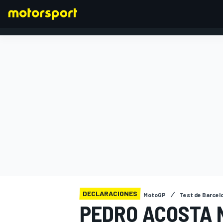
FÓRMULA 1
DECLARACIONES
MotoGP
Test de Barcel
PEDRO ACOSTA 