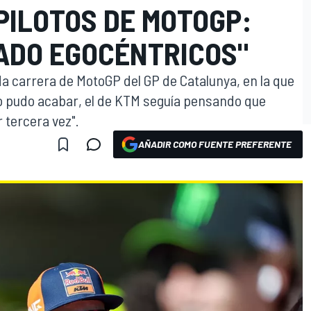
PILOTOS DE MOTOGP:
ADO EGOCÉNTRICOS"
a carrera de MotoGP del GP de Catalunya, en la que
no pudo acabar, el de KTM seguía pensando que
 tercera vez".
AÑADIR COMO FUENTE PREFERENTE
O