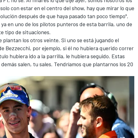
solo con estar en el centro del show, hay que mirar lo que
 solución después de que haya pasado tan poco tiempo".
ya en uno de los pilotos punteros de esta barrila, uno de
te tipo de situaciones.
e plantan los otros veinte. Si uno se está jugando el
 de Bezzecchi, por ejemplo, si él no hubiera querido correr
ítulo hubiera ido a la parrilla, le hubiera seguido. Estas
s demás salen, tu sales. Tendríamos que plantarnos los 20