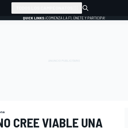
TODOS LOS CAMPEONATOS
QUICK LINKS:
¡COMIENZA LA F1, ÚNETE Y PARTICIPA!
ona
NO CREE VIABLE UNA