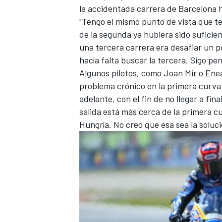
la accidentada carrera de Barcelona 
"Tengo el mismo punto de vista que ten
de la segunda ya hubiera sido suficie
una tercera carrera era desafiar un po
hacía falta buscar la tercera. Sigo pe
Algunos pilotos, como
Joan Mir
o
Enea
problema crónico en la primera curva d
adelante, con el fin de no llegar a fina
salida está más cerca de la primera c
Hungría. No creo que esa sea la soluci