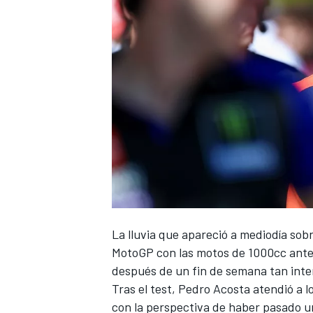
La lluvia que apareció a mediodía sobr
MotoGP con las motos de 1000cc antes
después de un fin de semana tan inten
Tras el test,
Pedro Acosta
atendió a l
con la perspectiva de haber pasado un