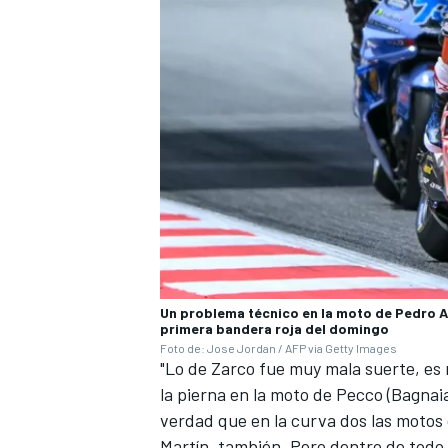
Un problema técnico en la moto de Pedro A
primera bandera roja del domingo
Foto de: Jose Jordan / AFP via Getty Images
"Lo de Zarco fue muy mala suerte, es m
la pierna en la moto de Pecco (Bagnaia
verdad que en la curva dos las motos 
Martín
, también. Pero dentro de todo