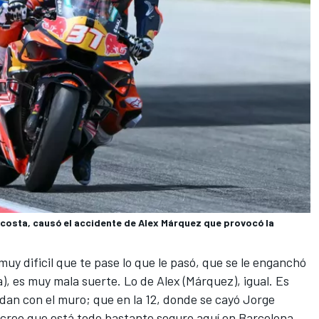
costa, causó el accidente de Alex Márquez que provocó la
uy dificil que te pase lo que le pasó, que se le enganchó
), es muy mala suerte. Lo de Alex (Márquez), igual. Es
dan con el muro; que en la 12, donde se cayó
Jorge
 creo que está todo bastante seguro aquí en Barcelona.