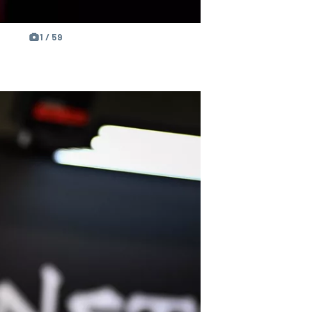
1 / 59