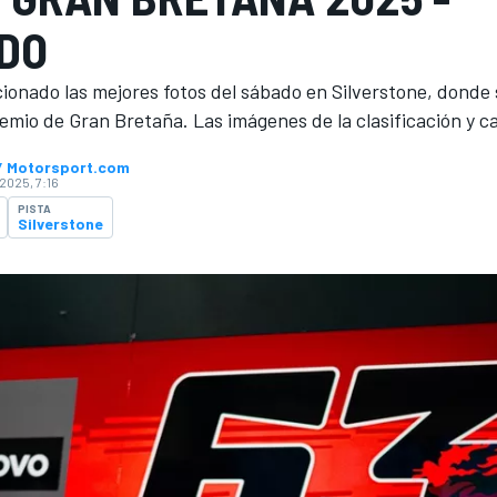
DO
onado las mejores fotos del sábado en Silverstone, donde 
mio de Gran Bretaña. Las imágenes de la clasificación y ca
 / Motorsport.com
2025, 7:16
PISTA
Silverstone
O