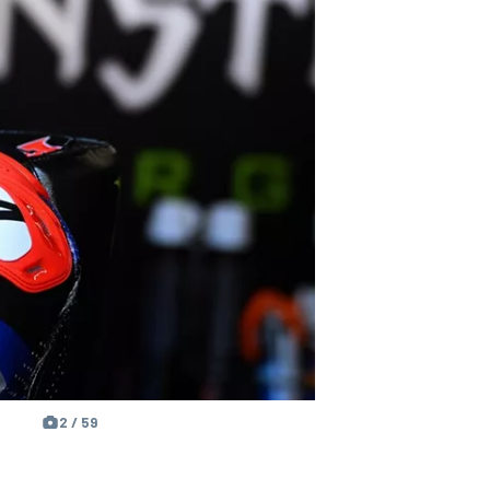
2 / 59