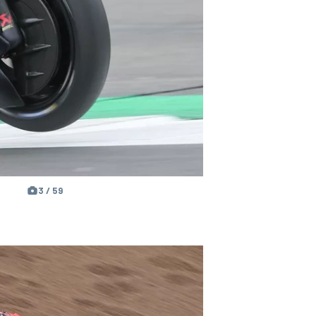
3 / 59