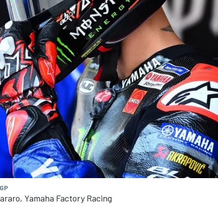
oGP
tararo, Yamaha Factory Racing