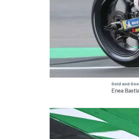
Gold and Goo
Enea Bastia