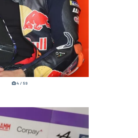
4 / 59