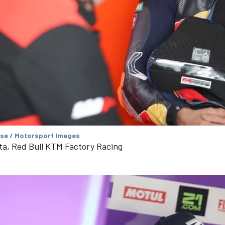
se / Motorsport Images
ta, Red Bull KTM Factory Racing