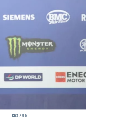
3 / 59