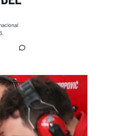
nacional
6.