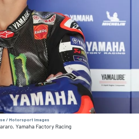
se / Motorsport Images
tararo, Yamaha Factory Racing