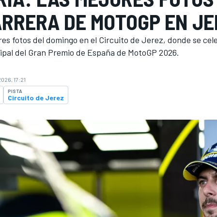
ARRERA DE MOTOGP EN JE
res fotos del domingo en el Circuito de Jerez, donde se cele
cipal del Gran Premio de España de MotoGP 2026.
2026, 17:21
PISTA
Circuito de Jerez
O