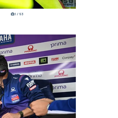
1 / 53