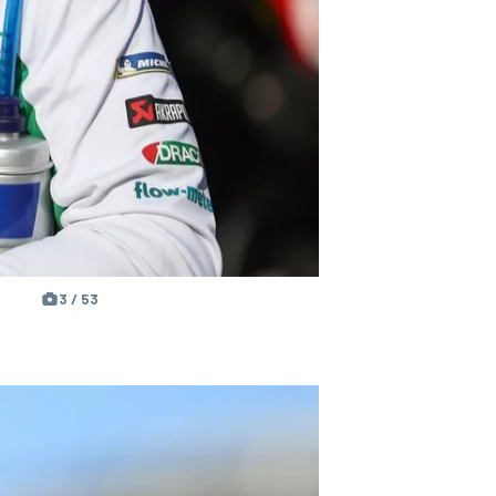
3 / 53