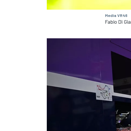
Media VR46
Fabio Di G