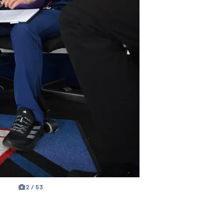
2 / 53