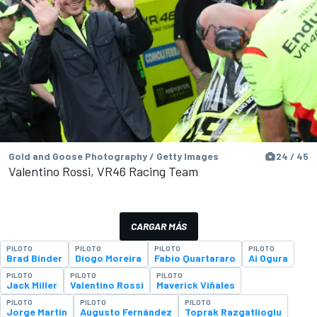
Gold and Goose Photography / Getty Images
24 / 45
Valentino Rossi, VR46 Racing Team
CARGAR MÁS
PILOTO
PILOTO
PILOTO
PILOTO
Brad Binder
Diogo Moreira
Fabio Quartararo
Ai Ogura
PILOTO
PILOTO
PILOTO
Jack Miller
Valentino Rossi
Maverick Viñales
PILOTO
PILOTO
PILOTO
Jorge Martín
Augusto Fernández
Toprak Razgatlioglu