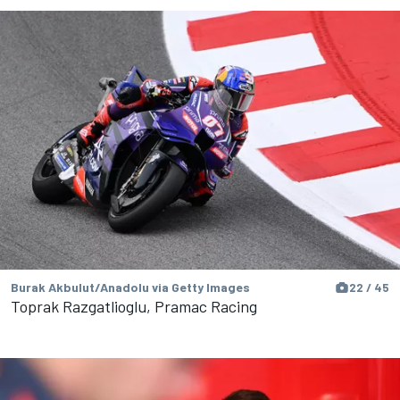
Burak Akbulut/Anadolu via Getty Images
22 / 45
Toprak Razgatlioglu, Pramac Racing