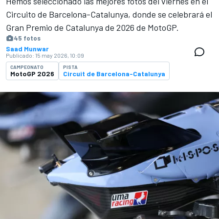
Hemos seleccionado las mejores fotos del viernes en el
Circuito de Barcelona-Catalunya, donde se celebrará el
Gran Premio de Catalunya de 2026 de MotoGP.
45 fotos
Saad Munwar
Publicado:
15 may 2026, 10:09
CAMPEONATO
PISTA
MotoGP 2026
Circuit de Barcelona-Catalunya