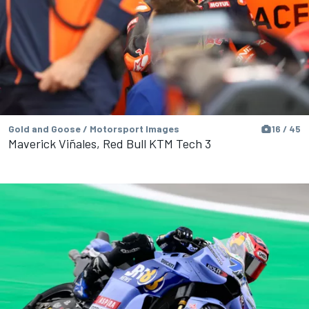
Gold and Goose / Motorsport Images
16 / 45
Maverick Viñales, Red Bull KTM Tech 3