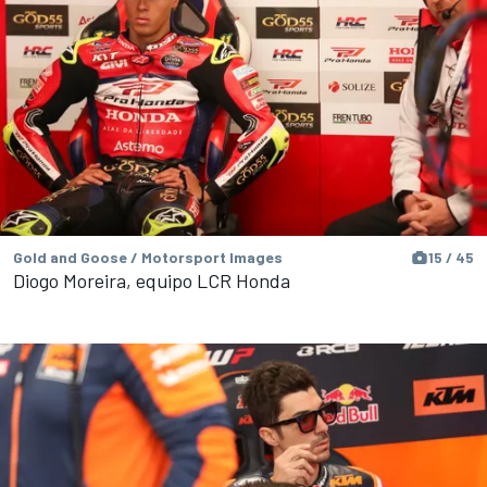
Gold and Goose / Motorsport Images
15 / 45
Diogo Moreira, equipo LCR Honda