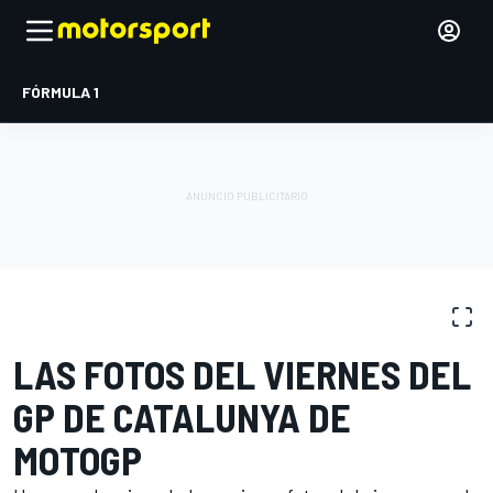
FÓRMULA 1
GALERÍA DE FOTOS
MotoGP
GP de Catalunya
LAS FOTOS DEL VIERNES DEL
GP DE CATALUNYA DE
MOTOGP