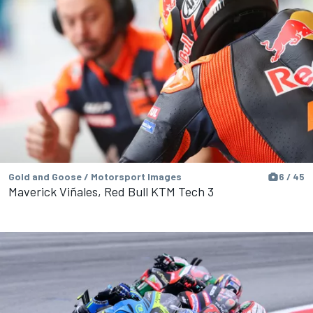
Gold and Goose / Motorsport Images
6 / 45
Maverick Viñales, Red Bull KTM Tech 3