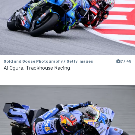
Gold and Goose Photography / Getty Images
7 / 45
Ai Ogura, Trackhouse Racing