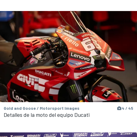
Gold and Goose / Motorsport Images
4 / 45
Detalles de la moto del equipo Ducati