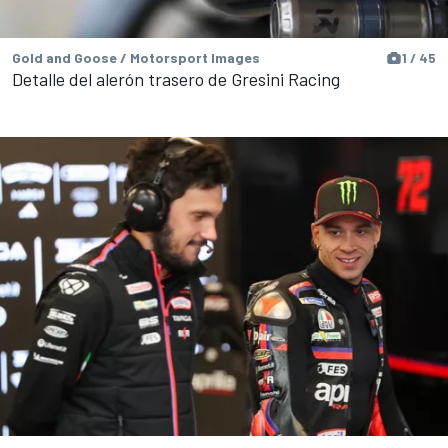
Gold and Goose / Motorsport Images
1 / 45
Detalle del alerón trasero de Gresini Racing