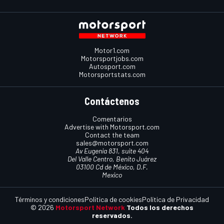
Motor1.com
Motorsportjobs.com
Autosport.com
Motorsportstats.com
Contáctenos
Comentarios
Advertise with Motorsport.com
Contact the team
sales@motorsport.com
Av Eugenia 831, suite 404
Del Valle Centro, Benito Juárez
03100 Cd de México, D.F.
Mexico
Términos y condiciones
Política de cookies
Política de Privacidad
© 2026
Motorsport Network
Todos los derechos
reservados.