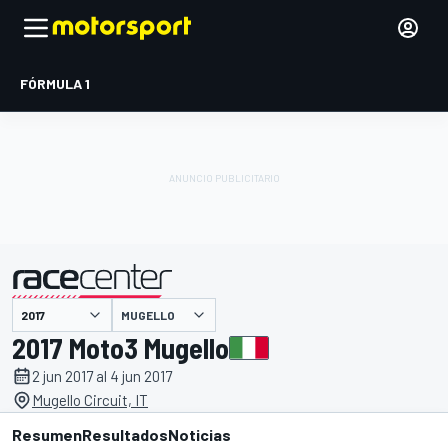
FÓRMULA 1
MUGELLO
presentado por
2017 Moto3 Mugello
2 jun 2017 al 4 jun 2017
Mugello Circuit, IT
Resumen
Resultados
Noticias