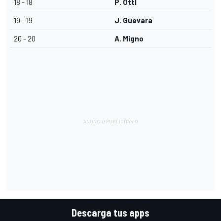
18 - 18
P. Ottl
19 - 19
J. Guevara
20 - 20
A. Migno
Descarga tus apps