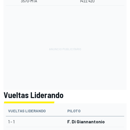
3570-MTA
14'22.420
Vueltas Liderando
VUELTAS LIDERANDO
PILOTO
1 - 1
F. Di Giannantonio