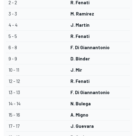
2 - 2
R. Fenati
3 - 3
M. Ramírez
4 - 4
J. Martín
5 - 5
R. Fenati
6 - 8
F. Di Giannantonio
9 - 9
D. Binder
10 - 11
J. Mir
12 - 12
R. Fenati
13 - 13
F. Di Giannantonio
14 - 14
N. Bulega
15 - 16
A. Migno
17 - 17
J. Guevara