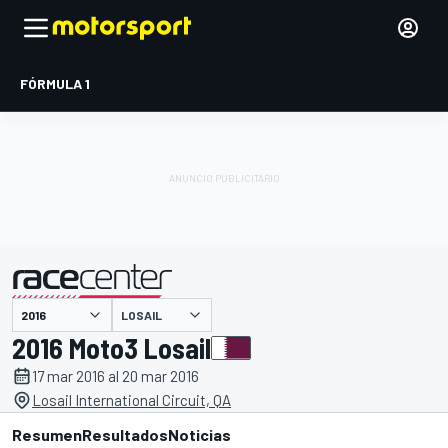
FÓRMULA 1
LOSAIL
presentado por
2016 Moto3 Losail
17 mar 2016 al 20 mar 2016
Losail International Circuit, QA
Resumen
Resultados
Noticias