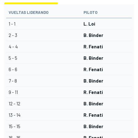
VUELTAS LIDERANDO
PILOTO
1 - 1
L. Loi
2 - 3
B. Binder
4 - 4
R. Fenati
5 - 5
B. Binder
6 - 6
R. Fenati
7 - 8
B. Binder
9 - 11
R. Fenati
12 - 12
B. Binder
13 - 14
R. Fenati
15 - 15
B. Binder
16 - 16
R. Fenati