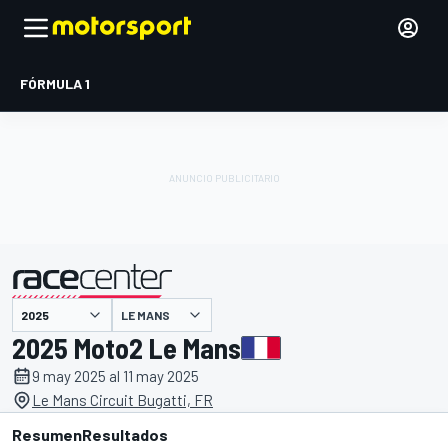
FÓRMULA 1
LE MANS
presentado por
2025 Moto2 Le Mans
9 may 2025 al 11 may 2025
Le Mans Circuit Bugatti, FR
Resumen
Resultados