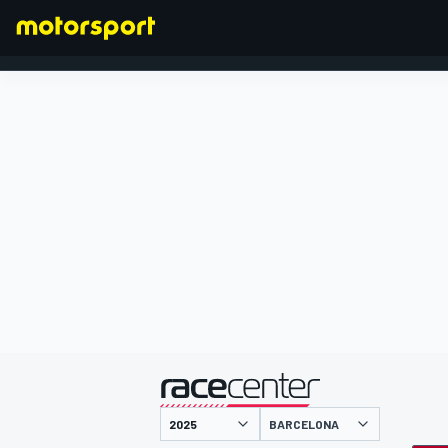
FÓRMULA 1
presentado por
BARCELONA