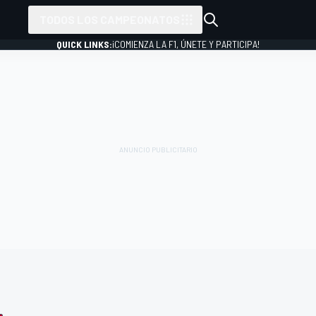
TODOS LOS CAMPEONATOS
QUICK LINKS:
¡COMIENZA LA F1, ÚNETE Y PARTICIPA!