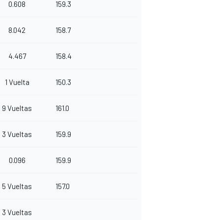
0.608
159.3
8.042
158.7
4.467
158.4
1 Vuelta
150.3
9 Vueltas
161.0
3 Vueltas
159.9
0.096
159.9
5 Vueltas
157.0
3 Vueltas