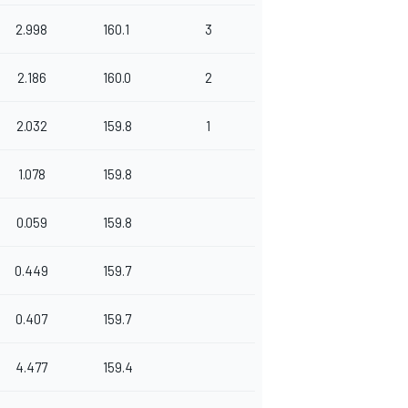
2.998
160.1
3
2.186
160.0
2
2.032
159.8
1
1.078
159.8
0.059
159.8
0.449
159.7
0.407
159.7
4.477
159.4