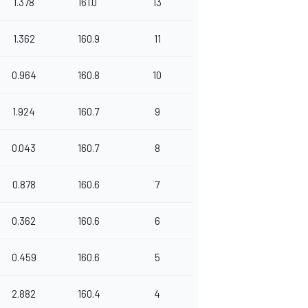
1.378
161.0
13
1.362
160.9
11
0.964
160.8
10
1.924
160.7
9
0.043
160.7
8
0.878
160.6
7
0.362
160.6
6
0.459
160.6
5
2.882
160.4
4