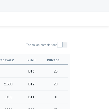
Todas las estadísticas
NTERVALO
KM/H
PUNTOS
161.3
25
2.500
161.2
20
0.619
161.1
16