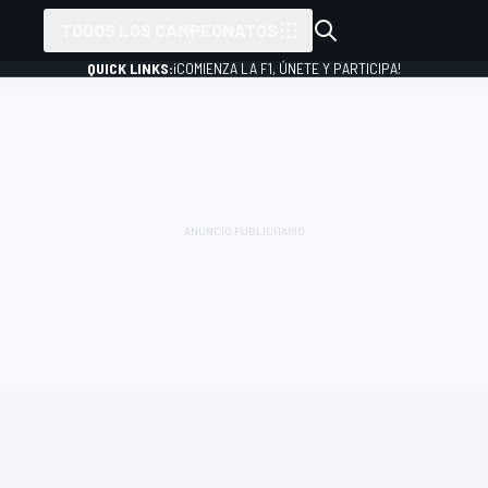
TODOS LOS CAMPEONATOS
QUICK LINKS:
¡COMIENZA LA F1, ÚNETE Y PARTICIPA!