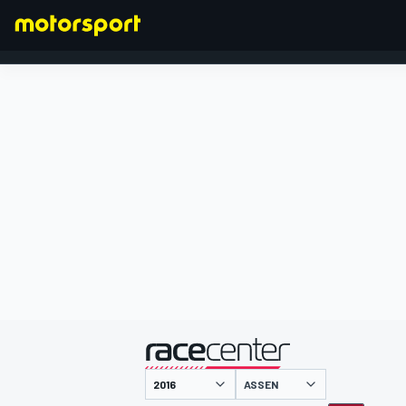
FÓRMULA 1
presentado por
ASSEN