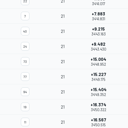
21
22
34'41.017
+7.883
21
7
34'41.831
+9.215
21
40
34'43.163
+9.482
21
24
34'43.430
+15.004
21
73
34'48.952
+15.227
21
77
34'49.175
+15.404
21
94
34'49.352
+16.374
21
19
34'50.322
+16.567
21
11
34'50.515