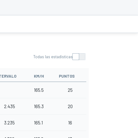
Todas las estadísticas
TERVALO
KM/H
PUNTOS
165.5
25
2.435
165.3
20
3.235
165.1
16