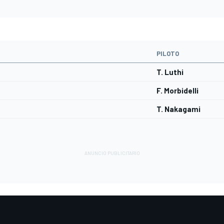
PILOTO
T. Luthi
F. Morbidelli
T. Nakagami