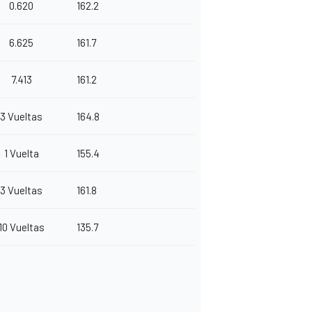
0.620
162.2
6.625
161.7
7.413
161.2
3 Vueltas
164.8
1 Vuelta
155.4
3 Vueltas
161.8
10 Vueltas
135.7