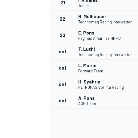
I. Viñales
21
Tech3
R. Mulhauser
22
Technomag Racing Interwetten
E. Pons
23
Paginas Amarillas HP 40
T. Luthi
dnf
Technomag Racing Interwetten
L. Marini
dnf
Forward Team
H. Syahrin
dnf
PETRONAS Sprinta Racing
A. Pons
dnf
AGR Team