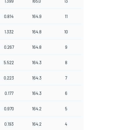
1.399
165.0
13
0.814
164.9
11
1.332
164.8
10
0.267
164.8
9
5.522
164.3
8
0.223
164.3
7
0.177
164.3
6
0.970
164.2
5
0.193
164.2
4