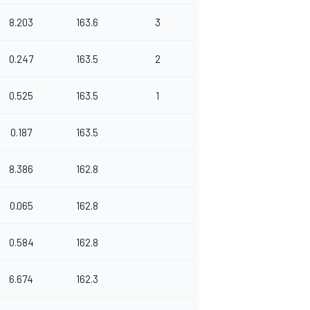
8.203
163.6
3
0.247
163.5
2
0.525
163.5
1
0.187
163.5
8.386
162.8
0.065
162.8
0.584
162.8
6.674
162.3