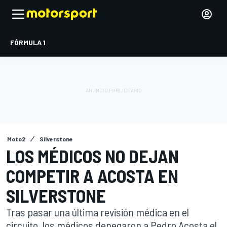
FÓRMULA 1
Moto2
Silverstone
LOS MÉDICOS NO DEJAN
COMPETIR A ACOSTA EN
SILVERSTONE
Tras pasar una última revisión médica en el
circuito, los médicos denegaron a Pedro Acosta el