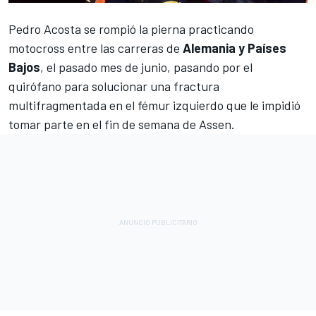
Pedro Acosta
se rompió la pierna practicando
motocross entre las carreras de
Alemania y Países
Bajos
, el pasado mes de junio, pasando por el
quirófano para solucionar una fractura
multifragmentada en el fémur izquierdo que le impidió
tomar parte en el fin de semana de Assen.