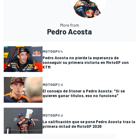
More from
Pedro Acosta
MOTOGP
8 h
Pedro Acosta no pierde la esperanza de
conseguir su primera victoria en MotoGP con
KTM
MOTOGP
2 d
El consejo de Stoner a Pedro Acosta: "Si se
quieren ganar títulos, eso no funciona"
MOTOGP
6 d
La calificación que se pone Pedro Acosta tras la
primera mitad de MotoGP 2026