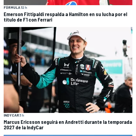
FÓRMULA 1
2 h
Emerson Fittipaldi respalda a Hamilton en su lucha por el
título de F1 con Ferrari
INDYCAR
3 h
Marcus Ericsson seguirá en Andretti durante la temporada
2027 de la IndyCar