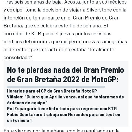
Tras seis semanas de baja, Acosta, junto a sus médicos
y equipo, tomó la decisión de viajar a Silverstone con la
intención de tomar parte en el Gran Premio de Gran
Bretaña, que se celebra este fin de semana. El
corredor de KTM pasó el jueves por los servicios
médicos del circuito, que exigieron nuevas radiografías
al detectar que la fractura no estaba "totalmente
consolidada".
No te pierdas nada del Gran Premio
de Gran Bretaña 2022 de MotoGP:
Horarios para el GP de Gran Bretaña MotoGP
Viñales: "Quiero que Aprilia venza, así que hablaremos de
órdenes de equipo"
Pol Espargaró tiene listo todo para regresar con KTM
Fabio Quartararo trabaja con Mercedes para un test en
un Fórmula 1
Este viernes por la mañana, con los resultados en la