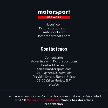
Motor1.com
Motorsportjobs.com
Autosport.com
Motorsportstats.com
Contáctenos
Comentarios
Advertise with Motorsport.com
Contact the team
sales@motorsport.com
Av Eugenia 831, suite 404
Del Valle Centro, Benito Juárez
03100 Cd de México, D.F.
Mexico
Términos y condiciones
Política de cookies
Política de Privacidad
© 2026
Motorsport Network
Todos los derechos
reservados.