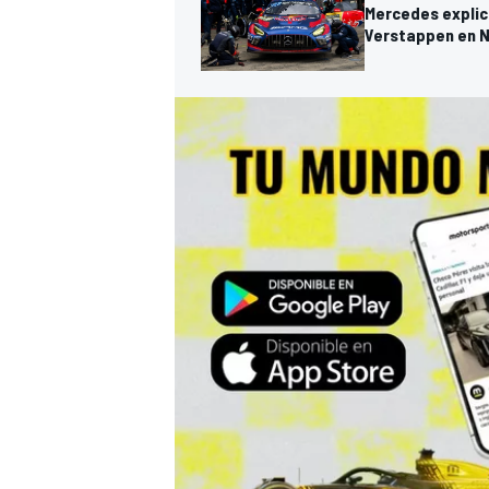
Mercedes explic
Verstappen en N