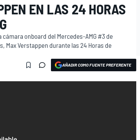
PPEN EN LAS 24 HORAS
G
e la cámara onboard del Mercedes-AMG #3 de
s, Max Verstappen durante las 24 Horas de
AÑADIR COMO FUENTE PREFERENTE
O