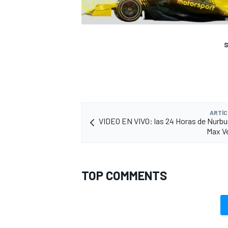
S
ARTÍC
VIDEO EN VIVO: las 24 Horas de Nurbu
Max V
TOP COMMENTS