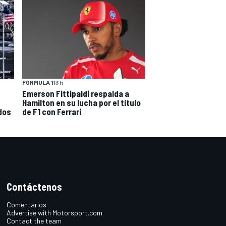
FÓRMULA 1
13 h
Emerson Fittipaldi respalda a
Hamilton en su lucha por el título
dos
de F1 con Ferrari
Contáctenos
Comentarios
Advertise with Motorsport.com
Contact the team