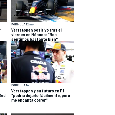
FÓRMULA 1
2 mo
r
Verstappen positivo tras el
viernes en Mónaco: "Nos
sentimos bastante bien"
FÓRMULA 1
4 d
Verstappen y su futuro en F1
Red
"podría dejarlo fácilmente, pero
me encanta correr"