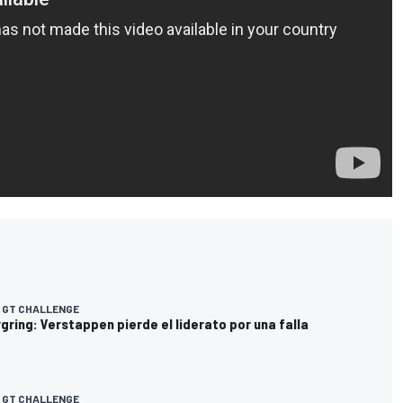
 GT CHALLENGE
ring: Verstappen pierde el liderato por una falla
 GT CHALLENGE