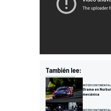
También lee:
INTERCONTINENTAL
Drama en Nurburg
mecánica
INTERCONTINENTAL