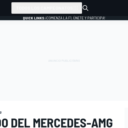
TODOS LOS CAMPEONATOS
QUICK LINKS:
¡COMIENZA LA F1, ÚNETE Y PARTICIPA!
g
RDO DEL MERCEDES-AMG