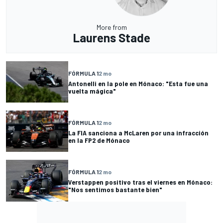
More from
Laurens Stade
FÓRMULA 1
2 mo
Antonelli en la pole en Mónaco: "Esta fue una
vuelta mágica"
FÓRMULA 1
2 mo
La FIA sanciona a McLaren por una infracción
en la FP2 de Mónaco
FÓRMULA 1
2 mo
Verstappen positivo tras el viernes en Mónaco:
"Nos sentimos bastante bien"