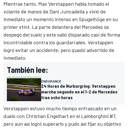
Mientras tanto, Max Verstappen había tomado el
volante de manos de Dani Juncadella y vivió de
inmediato un momento intenso en Spugelhüge en su
primer stint. La parte delantera del Mercedes se
despegó del suelo y este salió disparado casi de forma
incontrolable contra los guardarraíles. Verstappen
logró evitar un accidente, pero quedó advertido de
inmediato.
También lee:
ENDURANCE
24 Horas de Nurburgring: Verstappen
marcha segundo en el 1-2 de Mercedes
tras ocho horas
Verstappen estuvo mucho tiempo enfrascado en un
duelo con Christian Engelhart en el Lamborghini #7,
pero aun así logró superarlo y pudo así fijar su objetivo