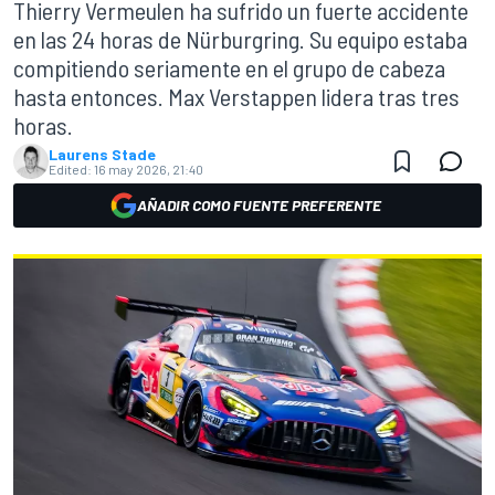
Thierry Vermeulen ha sufrido un fuerte accidente
en las 24 horas de Nürburgring. Su equipo estaba
compitiendo seriamente en el grupo de cabeza
hasta entonces. Max Verstappen lidera tras tres
horas.
Laurens Stade
Edited:
16 may 2026, 21:40
AÑADIR COMO FUENTE PREFERENTE