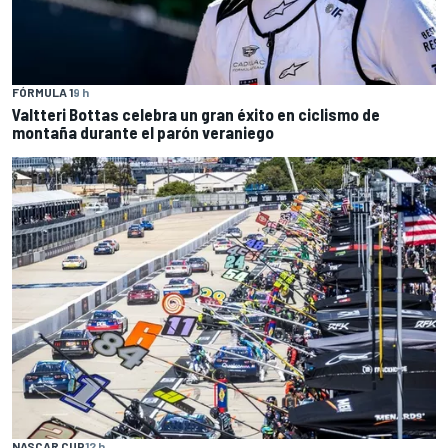
FÓRMULA 1
9 h
Valtteri Bottas celebra un gran éxito en ciclismo de
montaña durante el parón veraniego
NASCAR CUP
12 h