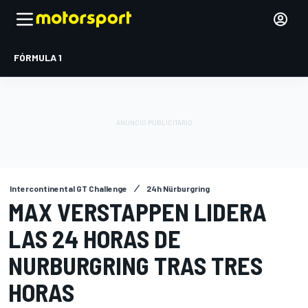
FÓRMULA 1
Intercontinental GT Challenge
24h Nürburgring
MAX VERSTAPPEN LIDERA
LAS 24 HORAS DE
NURBURGRING TRAS TRES
HORAS