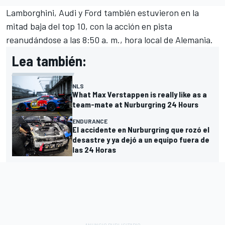
Lamborghini, Audi y Ford también estuvieron en la
mitad baja del top 10, con la acción en pista
reanudándose a las 8:50 a. m., hora local de Alemania.
Lea también:
NLS
What Max Verstappen is really like as a
team-mate at Nurburgring 24 Hours
ENDURANCE
El accidente en Nurburgring que rozó el
desastre y ya dejó a un equipo fuera de
las 24 Horas