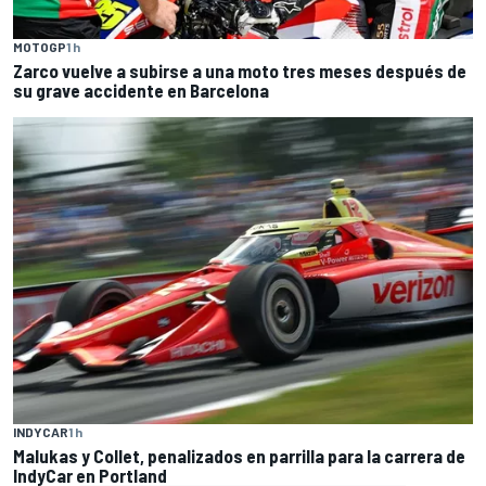
MOTOGP
1 h
Zarco vuelve a subirse a una moto tres meses después de
su grave accidente en Barcelona
INDYCAR
1 h
Malukas y Collet, penalizados en parrilla para la carrera de
IndyCar en Portland