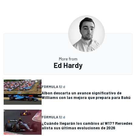
More from
Ed Hardy
FÓRMULA 1
2 d
Albon descarta un avance significativo de
Williams con las mejora que prepara para Bakú
FÓRMULA 1
2 d
¿Cuándo llegarán los cambios al W17? Mercedes
alista sus últimas evoluciones de 2026