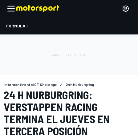
FÓRMULA 1
Intercontinental GT Challenge
24h Nürburgring
24 H NURBURGRING:
VERSTAPPEN RACING
TERMINA EL JUEVES EN
TERCERA POSICIÓN