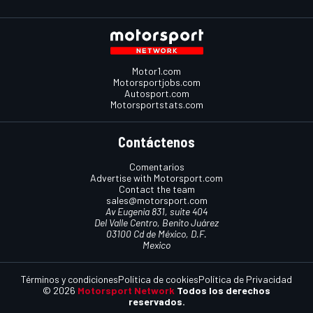
Motor1.com
Motorsportjobs.com
Autosport.com
Motorsportstats.com
Contáctenos
Comentarios
Advertise with Motorsport.com
Contact the team
sales@motorsport.com
Av Eugenia 831, suite 404
Del Valle Centro, Benito Juárez
03100 Cd de México, D.F.
Mexico
Términos y condiciones
Política de cookies
Política de Privacidad
© 2026
Motorsport Network
Todos los derechos
reservados.