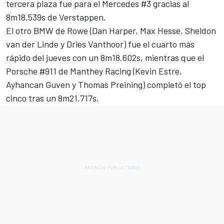
tercera plaza fue para el Mercedes #3 gracias al
8m18.539s de Verstappen.
El otro BMW de Rowe (Dan Harper, Max Hesse, Sheldon
van der Linde y Dries Vanthoor) fue el cuarto más
rápido del jueves con un 8m18.602s, mientras que el
Porsche #911 de Manthey Racing (Kevin Estre,
Ayhancan Guven y Thomas Preining) completó el top
cinco tras un 8m21.717s.