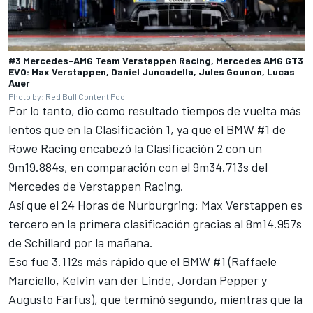
#3 Mercedes-AMG Team Verstappen Racing, Mercedes AMG GT3
EVO: Max Verstappen, Daniel Juncadella, Jules Gounon, Lucas
Auer
Photo by: Red Bull Content Pool
Por lo tanto, dio como resultado tiempos de vuelta más
lentos que en la Clasificación 1, ya que el BMW #1 de
Rowe Racing encabezó la Clasificación 2 con un
9m19.884s, en comparación con el 9m34.713s del
Mercedes de Verstappen Racing.
Así que el
24 Horas de Nurburgring: Max Verstappen es
tercero en la primera clasificación
gracias al 8m14.957s
de Schillard por la mañana.
Eso fue 3.112s más rápido que el BMW #1 (Raffaele
Marciello, Kelvin van der Linde, Jordan Pepper y
Augusto Farfus), que terminó segundo, mientras que la