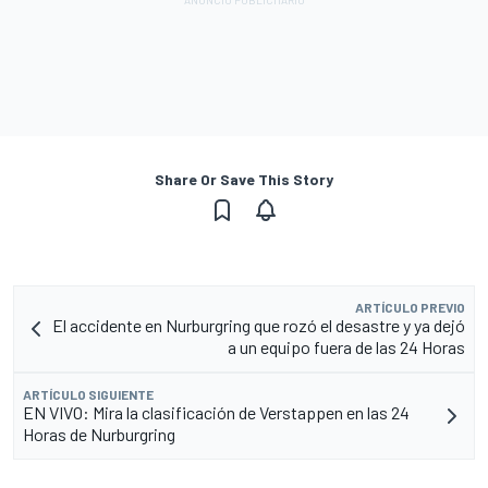
Share Or Save This Story
ARTÍCULO PREVIO
El accidente en Nurburgring que rozó el desastre y ya dejó
a un equipo fuera de las 24 Horas
ARTÍCULO SIGUIENTE
EN VIVO: Mira la clasificación de Verstappen en las 24
Horas de Nurburgring