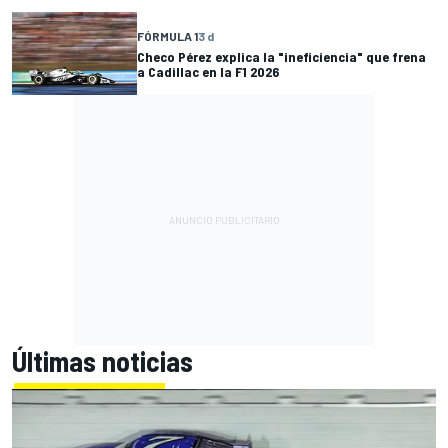
FÓRMULA 1
3 d
Checo Pérez explica la "ineficiencia" que frena
a Cadillac en la F1 2026
Últimas noticias