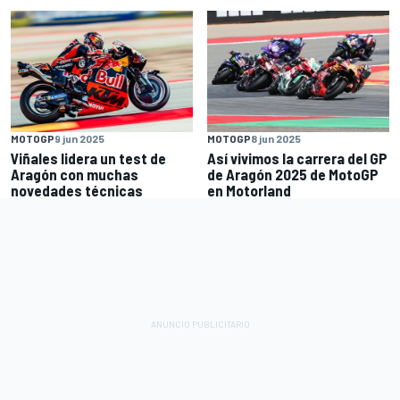
MOTOGP
9 jun 2025
MOTOGP
8 jun 2025
Viñales lidera un test de
Así vivimos la carrera del GP
Aragón con muchas
de Aragón 2025 de MotoGP
novedades técnicas
en Motorland