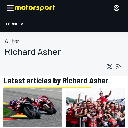
FÓRMULA 1
Autor
Richard Asher
Latest articles by Richard Asher