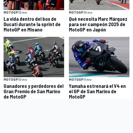
MOTOGP
10 mo
MOTOGP
10 mo
La vida dentro del box de
Qué necesita Marc Márquez
Ducati durante la sprint de
para ser campeón 2025 de
MotoGP en Misano
MotoGP en Japón
MOTOGP
10 mo
MOTOGP
11 mo
Ganadores y perdedores del
Yamaha estrenará el V4 en
Gran Premio de San Marino
el GP de San Marino de
de MotoGP
MotoGP