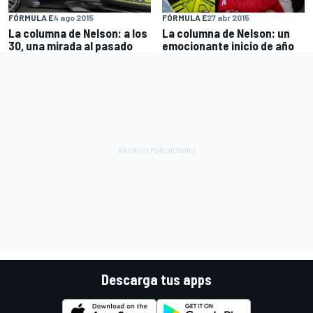
FÓRMULA E
4 ago 2015
FÓRMULA E
27 abr 2015
La columna de Nelson: a los
La columna de Nelson: un
30, una mirada al pasado
emocionante inicio de año
Descarga tus apps