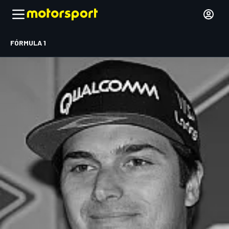
FÓRMULA 1