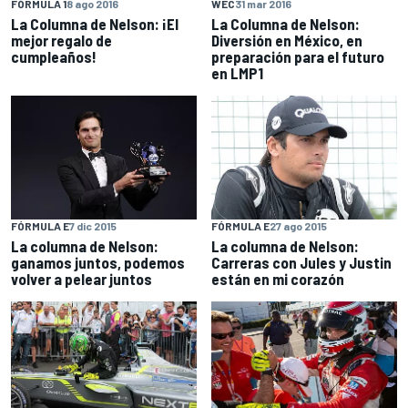
FÓRMULA 1
8 ago 2016
WEC
31 mar 2016
La Columna de Nelson: ¡El
La Columna de Nelson:
mejor regalo de
Diversión en México, en
cumpleaños!
preparación para el futuro
en LMP1
FÓRMULA E
7 dic 2015
FÓRMULA E
27 ago 2015
La columna de Nelson:
La columna de Nelson:
ganamos juntos, podemos
Carreras con Jules y Justin
volver a pelear juntos
están en mi corazón