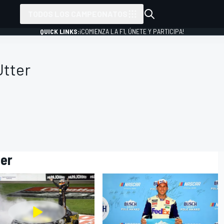
TODOS LOS CAMPEONATOS
QUICK LINKS:
¡COMIENZA LA F1, ÚNETE Y PARTICIPA!
Utter
ter